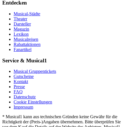
Entdecken
Musical-Städte
Theater
Darsteller
Magazin
Lexikon
Musicalreisen
Rabattaktionen
Fanartikel
Service & Musical1
Musical Gruppentickets
Gutscheine
Kontakt
Presse
FAQ
Datenschutz
Cookie Einstellungen
Impressum
* Musical1 kann aus technischen Gründen keine Gewähr für die
Richtigkeit der (Preis-)Angaben übernehmen. Bitte überprüfen Sie
vor dem Kauf die Details auf der Website des Anbieters. Musical1