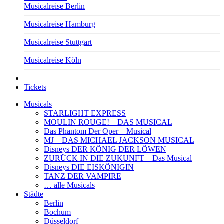
Musicalreise Berlin
Musicalreise Hamburg
Musicalreise Stuttgart
Musicalreise Köln
Tickets
Musicals
STARLIGHT EXPRESS
MOULIN ROUGE! – DAS MUSICAL
Das Phantom Der Oper – Musical
MJ – DAS MICHAEL JACKSON MUSICAL
Disneys DER KÖNIG DER LÖWEN
ZURÜCK IN DIE ZUKUNFT – Das Musical
Disneys DIE EISKÖNIGIN
TANZ DER VAMPIRE
… alle Musicals
Städte
Berlin
Bochum
Düsseldorf