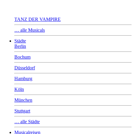
TANZ DER VAMPIRE
… alle Musicals
Städte
Berlin
Bochum
Düsseldorf
Hamburg
Köln
München
Stuttgart
… alle Städte
Musicalreisen