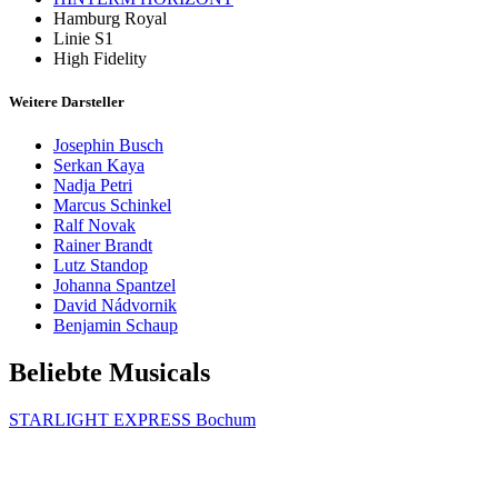
Hamburg Royal
Linie S1
High Fidelity
Weitere Darsteller
Josephin Busch
Serkan Kaya
Nadja Petri
Marcus Schinkel
Ralf Novak
Rainer Brandt
Lutz Standop
Johanna Spantzel
David Nádvornik
Benjamin Schaup
Beliebte Musicals
STARLIGHT EXPRESS Bochum