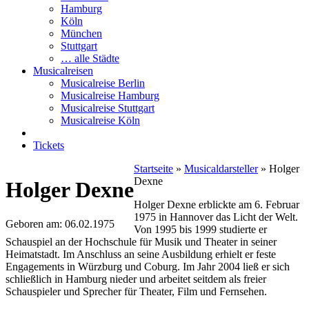
Hamburg
Köln
München
Stuttgart
… alle Städte
Musicalreisen
Musicalreise Berlin
Musicalreise Hamburg
Musicalreise Stuttgart
Musicalreise Köln
Tickets
Startseite
»
Musicaldarsteller
»
Holger
Dexne
Holger Dexne
Holger Dexne erblickte am 6. Februar
1975 in Hannover das Licht der Welt.
Geboren am: 06.02.1975
Von 1995 bis 1999 studierte er
Schauspiel an der Hochschule für Musik und Theater in seiner
Heimatstadt. Im Anschluss an seine Ausbildung erhielt er feste
Engagements in Würzburg und Coburg. Im Jahr 2004 ließ er sich
schließlich in Hamburg nieder und arbeitet seitdem als freier
Schauspieler und Sprecher für Theater, Film und Fernsehen.