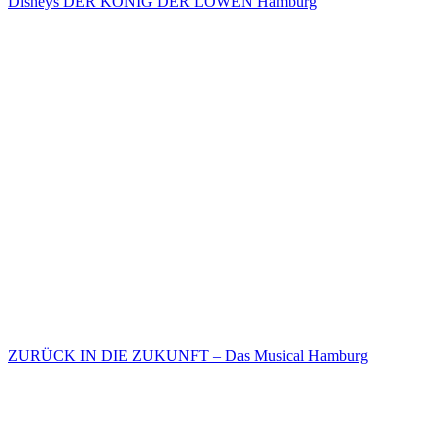
Disneys DER KÖNIG DER LÖWEN Hamburg
ZURÜCK IN DIE ZUKUNFT – Das Musical Hamburg