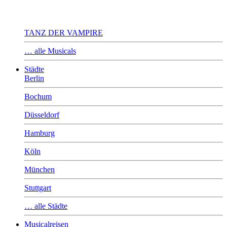
TANZ DER VAMPIRE
… alle Musicals
Städte
Berlin
Bochum
Düsseldorf
Hamburg
Köln
München
Stuttgart
… alle Städte
Musicalreisen