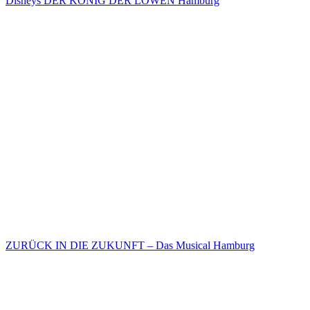
Disneys DER KÖNIG DER LÖWEN Hamburg
ZURÜCK IN DIE ZUKUNFT – Das Musical Hamburg