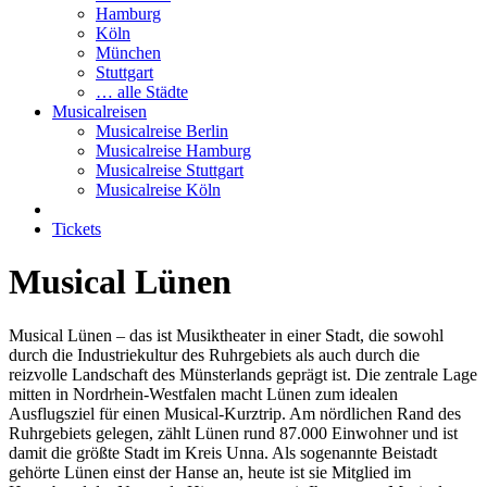
Hamburg
Köln
München
Stuttgart
… alle Städte
Musicalreisen
Musicalreise Berlin
Musicalreise Hamburg
Musicalreise Stuttgart
Musicalreise Köln
Tickets
Musical Lünen
Musical Lünen – das ist Musiktheater in einer Stadt, die sowohl
durch die Industriekultur des Ruhrgebiets als auch durch die
reizvolle Landschaft des Münsterlands geprägt ist. Die zentrale Lage
mitten in Nordrhein-Westfalen macht Lünen zum idealen
Ausflugsziel für einen Musical-Kurztrip. Am nördlichen Rand des
Ruhrgebiets gelegen, zählt Lünen rund 87.000 Einwohner und ist
damit die größte Stadt im Kreis Unna. Als sogenannte Beistadt
gehörte Lünen einst der Hanse an, heute ist sie Mitglied im