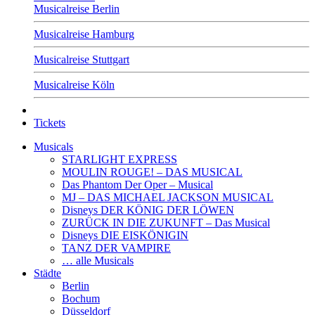
Musicalreise Berlin
Musicalreise Hamburg
Musicalreise Stuttgart
Musicalreise Köln
Tickets
Musicals
STARLIGHT EXPRESS
MOULIN ROUGE! – DAS MUSICAL
Das Phantom Der Oper – Musical
MJ – DAS MICHAEL JACKSON MUSICAL
Disneys DER KÖNIG DER LÖWEN
ZURÜCK IN DIE ZUKUNFT – Das Musical
Disneys DIE EISKÖNIGIN
TANZ DER VAMPIRE
… alle Musicals
Städte
Berlin
Bochum
Düsseldorf