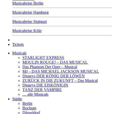
Musicalreise Berlin
Musicalreise Hamburg
Musicalreise Stuttgart
Musicalreise Köln
Tickets
Musicals
STARLIGHT EXPRESS
MOULIN ROUGE! – DAS MUSICAL
Das Phantom Der Oper – Musical
MJ – DAS MICHAEL JACKSON MUSICAL
Disneys DER KÖNIG DER LÖWEN
ZURÜCK IN DIE ZUKUNFT – Das Musical
Disneys DIE EISKÖNIGIN
TANZ DER VAMPIRE
… alle Musicals
Städte
Berlin
Bochum
Düsseldorf