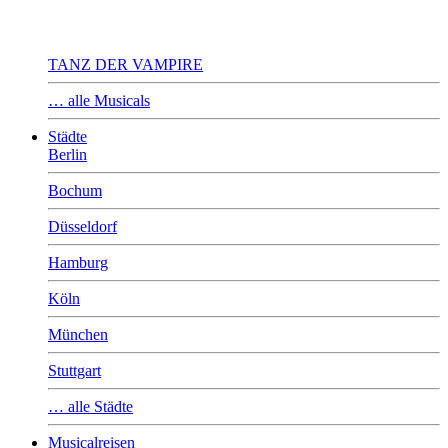
TANZ DER VAMPIRE
… alle Musicals
Städte
Berlin
Bochum
Düsseldorf
Hamburg
Köln
München
Stuttgart
… alle Städte
Musicalreisen