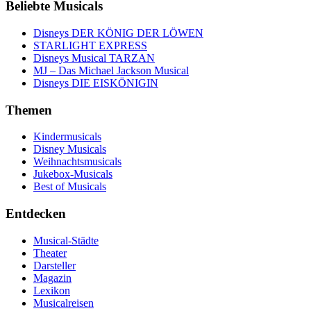
Beliebte Musicals
Disneys DER KÖNIG DER LÖWEN
STARLIGHT EXPRESS
Disneys Musical TARZAN
MJ – Das Michael Jackson Musical
Disneys DIE EISKÖNIGIN
Themen
Kindermusicals
Disney Musicals
Weihnachtsmusicals
Jukebox-Musicals
Best of Musicals
Entdecken
Musical-Städte
Theater
Darsteller
Magazin
Lexikon
Musicalreisen