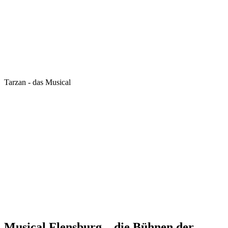
Tarzan - das Musical
Musical Flensburg – die Bühnen der