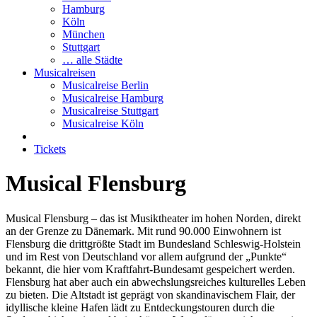
Hamburg
Köln
München
Stuttgart
… alle Städte
Musicalreisen
Musicalreise Berlin
Musicalreise Hamburg
Musicalreise Stuttgart
Musicalreise Köln
Tickets
Musical Flensburg
Musical Flensburg – das ist Musiktheater im hohen Norden, direkt
an der Grenze zu Dänemark. Mit rund 90.000 Einwohnern ist
Flensburg die drittgrößte Stadt im Bundesland Schleswig-Holstein
und im Rest von Deutschland vor allem aufgrund der „Punkte“
bekannt, die hier vom Kraftfahrt-Bundesamt gespeichert werden.
Flensburg hat aber auch ein abwechslungsreiches kulturelles Leben
zu bieten. Die Altstadt ist geprägt von skandinavischem Flair, der
idyllische kleine Hafen lädt zu Entdeckungstouren durch die