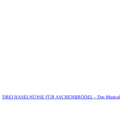
DREI HASELNÜSSE FÜR ASCHENBRÖDEL – Das Musical