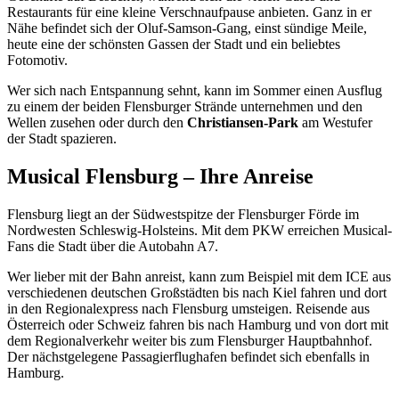
Restaurants für eine kleine Verschnaufpause anbieten. Ganz in er
Nähe befindet sich der Oluf-Samson-Gang, einst sündige Meile,
heute eine der schönsten Gassen der Stadt und ein beliebtes
Fotomotiv.
Wer sich nach Entspannung sehnt, kann im Sommer einen Ausflug
zu einem der beiden Flensburger Strände unternehmen und den
Wellen zusehen oder durch den
Christiansen-Park
am Westufer
der Stadt spazieren.
Musical Flensburg – Ihre Anreise
Flensburg liegt an der Südwestspitze der Flensburger Förde im
Nordwesten Schleswig-Holsteins. Mit dem PKW erreichen Musical-
Fans die Stadt über die Autobahn A7.
Wer lieber mit der Bahn anreist, kann zum Beispiel mit dem ICE aus
verschiedenen deutschen Großstädten bis nach Kiel fahren und dort
in den Regionalexpress nach Flensburg umsteigen. Reisende aus
Österreich oder Schweiz fahren bis nach Hamburg und von dort mit
dem Regionalverkehr weiter bis zum Flensburger Hauptbahnhof.
Der nächstgelegene Passagierflughafen befindet sich ebenfalls in
Hamburg.