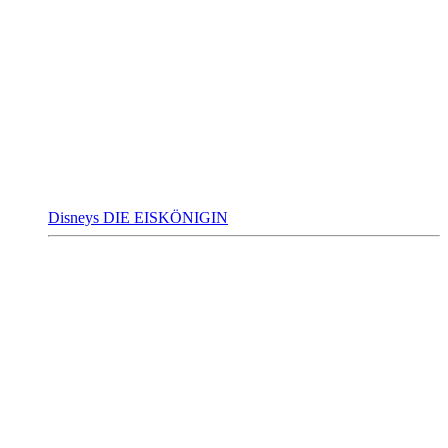
Disneys DIE EISKÖNIGIN