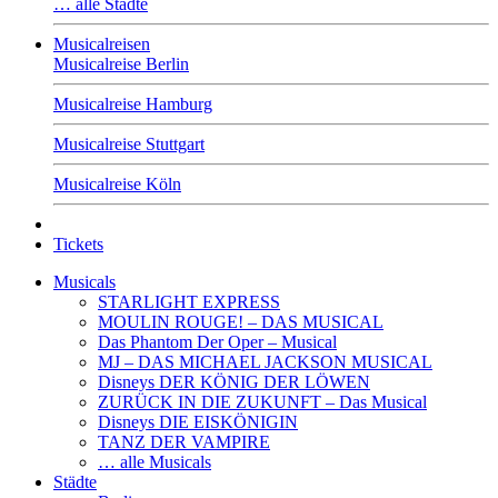
… alle Städte
Musicalreisen
Musicalreise Berlin
Musicalreise Hamburg
Musicalreise Stuttgart
Musicalreise Köln
Tickets
Musicals
STARLIGHT EXPRESS
MOULIN ROUGE! – DAS MUSICAL
Das Phantom Der Oper – Musical
MJ – DAS MICHAEL JACKSON MUSICAL
Disneys DER KÖNIG DER LÖWEN
ZURÜCK IN DIE ZUKUNFT – Das Musical
Disneys DIE EISKÖNIGIN
TANZ DER VAMPIRE
… alle Musicals
Städte