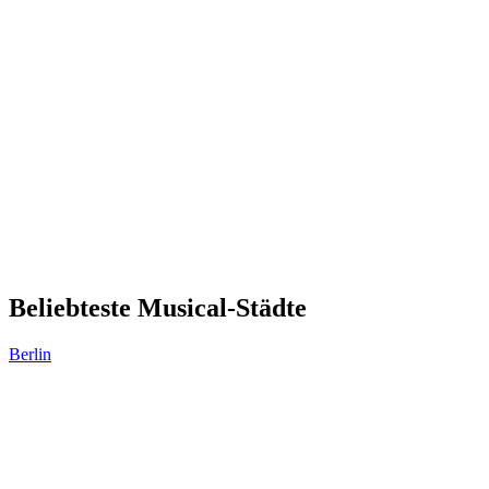
Beliebteste Musical-Städte
Berlin