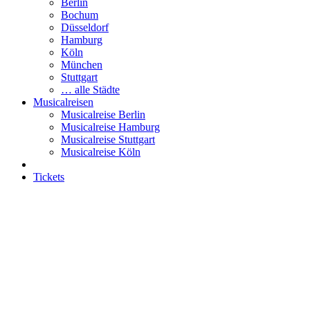
Berlin
Bochum
Düsseldorf
Hamburg
Köln
München
Stuttgart
… alle Städte
Musicalreisen
Musicalreise Berlin
Musicalreise Hamburg
Musicalreise Stuttgart
Musicalreise Köln
Tickets