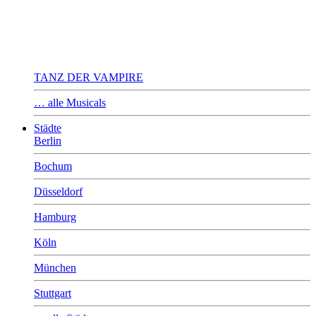
TANZ DER VAMPIRE
… alle Musicals
Städte
Berlin
Bochum
Düsseldorf
Hamburg
Köln
München
Stuttgart