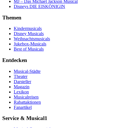
MJ – Das Michael Jackson Musical
Disneys DIE EISKÖNIGIN
Themen
Kindermusicals
Disney Musicals
Weihnachtsmusicals
Jukebox-Musicals
Best of Musicals
Entdecken
Musical-Städte
Theater
Darsteller
Magazin
Lexikon
Musicalreisen
Rabattaktionen
Fanartikel
Service & Musical1