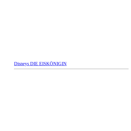
Disneys DIE EISKÖNIGIN