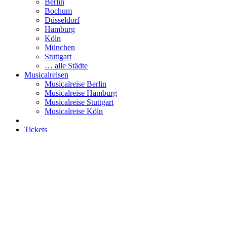
Berlin
Bochum
Düsseldorf
Hamburg
Köln
München
Stuttgart
… alle Städte
Musicalreisen
Musicalreise Berlin
Musicalreise Hamburg
Musicalreise Stuttgart
Musicalreise Köln
Tickets