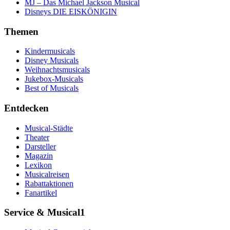
MJ – Das Michael Jackson Musical
Disneys DIE EISKÖNIGIN
Themen
Kindermusicals
Disney Musicals
Weihnachtsmusicals
Jukebox-Musicals
Best of Musicals
Entdecken
Musical-Städte
Theater
Darsteller
Magazin
Lexikon
Musicalreisen
Rabattaktionen
Fanartikel
Service & Musical1