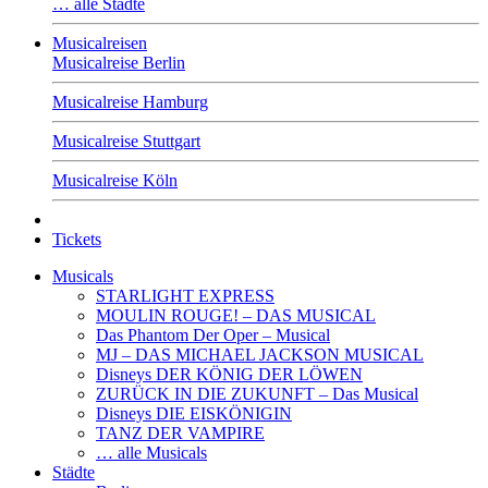
… alle Städte
Musicalreisen
Musicalreise Berlin
Musicalreise Hamburg
Musicalreise Stuttgart
Musicalreise Köln
Tickets
Musicals
STARLIGHT EXPRESS
MOULIN ROUGE! – DAS MUSICAL
Das Phantom Der Oper – Musical
MJ – DAS MICHAEL JACKSON MUSICAL
Disneys DER KÖNIG DER LÖWEN
ZURÜCK IN DIE ZUKUNFT – Das Musical
Disneys DIE EISKÖNIGIN
TANZ DER VAMPIRE
… alle Musicals
Städte