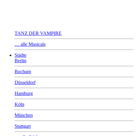
TANZ DER VAMPIRE
… alle Musicals
Städte
Berlin
Bochum
Düsseldorf
Hamburg
Köln
München
Stuttgart