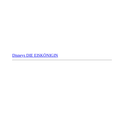
Disneys DIE EISKÖNIGIN