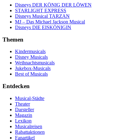
Disneys DER KÖNIG DER LÖWEN
STARLIGHT EXPRESS
Disneys Musical TARZAN
MJ – Das Michael Jackson Musical
Disneys DIE EISKÖNIGIN
Themen
Kindermusicals
Disney Musicals
Weihnachtsmusicals
Jukebox-Musicals
Best of Musicals
Entdecken
Musical-Städte
Theater
Darsteller
Magazin
Lexikon
Musicalreisen
Rabattaktionen
Fanartikel