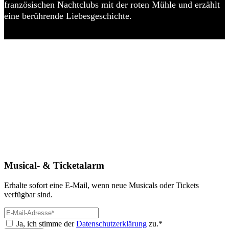
französischen Nachtclubs mit der roten Mühle und erzählt
eine berührende Liebesgeschichte.
Musical- & Ticketalarm
Erhalte sofort eine E-Mail, wenn neue Musicals oder Tickets
verfügbar sind.
Ja, ich stimme der
Datenschutzerklärung
zu.*