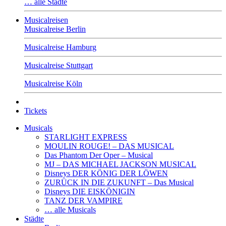
… alle Städte
Musicalreisen
Musicalreise Berlin
Musicalreise Hamburg
Musicalreise Stuttgart
Musicalreise Köln
Tickets
Musicals
STARLIGHT EXPRESS
MOULIN ROUGE! – DAS MUSICAL
Das Phantom Der Oper – Musical
MJ – DAS MICHAEL JACKSON MUSICAL
Disneys DER KÖNIG DER LÖWEN
ZURÜCK IN DIE ZUKUNFT – Das Musical
Disneys DIE EISKÖNIGIN
TANZ DER VAMPIRE
… alle Musicals
Städte