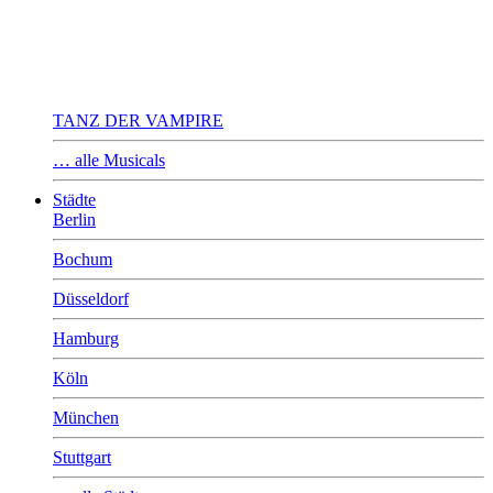
TANZ DER VAMPIRE
… alle Musicals
Städte
Berlin
Bochum
Düsseldorf
Hamburg
Köln
München
Stuttgart