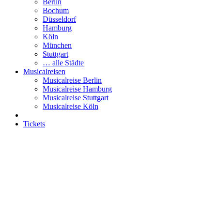
Berlin
Bochum
Düsseldorf
Hamburg
Köln
München
Stuttgart
… alle Städte
Musicalreisen
Musicalreise Berlin
Musicalreise Hamburg
Musicalreise Stuttgart
Musicalreise Köln
Tickets