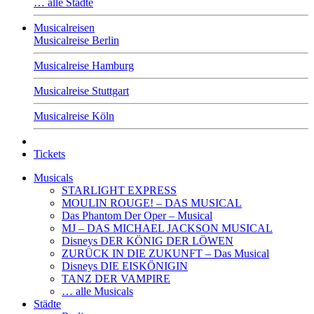
… alle Städte
Musicalreisen
Musicalreise Berlin
Musicalreise Hamburg
Musicalreise Stuttgart
Musicalreise Köln
Tickets
Musicals
STARLIGHT EXPRESS
MOULIN ROUGE! – DAS MUSICAL
Das Phantom Der Oper – Musical
MJ – DAS MICHAEL JACKSON MUSICAL
Disneys DER KÖNIG DER LÖWEN
ZURÜCK IN DIE ZUKUNFT – Das Musical
Disneys DIE EISKÖNIGIN
TANZ DER VAMPIRE
… alle Musicals
Städte