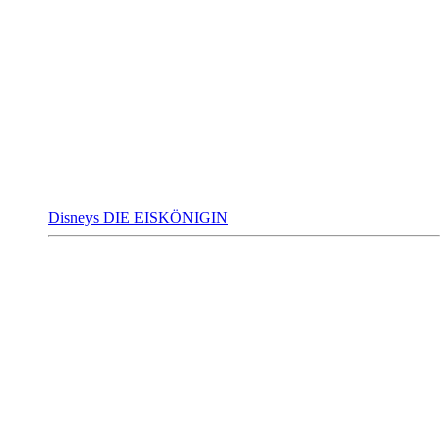
Disneys DIE EISKÖNIGIN