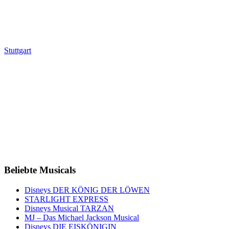
Stuttgart
Beliebte Musicals
Disneys DER KÖNIG DER LÖWEN
STARLIGHT EXPRESS
Disneys Musical TARZAN
MJ – Das Michael Jackson Musical
Disneys DIE EISKÖNIGIN