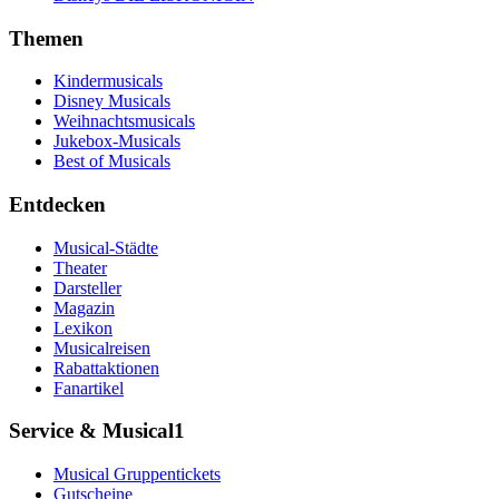
Themen
Kindermusicals
Disney Musicals
Weihnachtsmusicals
Jukebox-Musicals
Best of Musicals
Entdecken
Musical-Städte
Theater
Darsteller
Magazin
Lexikon
Musicalreisen
Rabattaktionen
Fanartikel
Service & Musical1
Musical Gruppentickets
Gutscheine