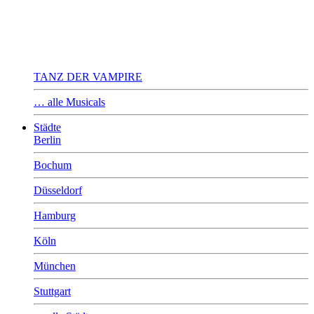
TANZ DER VAMPIRE
… alle Musicals
Städte
Berlin
Bochum
Düsseldorf
Hamburg
Köln
München
Stuttgart