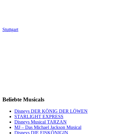
Stuttgart
Beliebte Musicals
Disneys DER KÖNIG DER LÖWEN
STARLIGHT EXPRESS
Disneys Musical TARZAN
MJ – Das Michael Jackson Musical
Disneys DIE EISKÖNIGIN