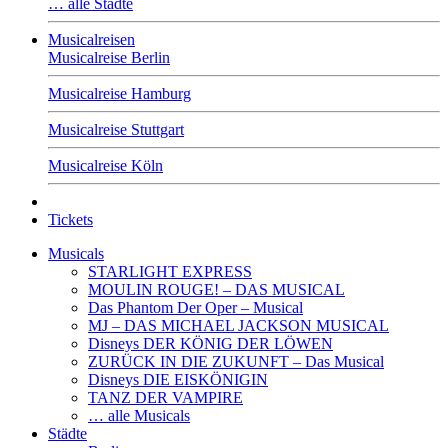
… alle Städte
Musicalreisen
Musicalreise Berlin
Musicalreise Hamburg
Musicalreise Stuttgart
Musicalreise Köln
Tickets
Musicals
STARLIGHT EXPRESS
MOULIN ROUGE! – DAS MUSICAL
Das Phantom Der Oper – Musical
MJ – DAS MICHAEL JACKSON MUSICAL
Disneys DER KÖNIG DER LÖWEN
ZURÜCK IN DIE ZUKUNFT – Das Musical
Disneys DIE EISKÖNIGIN
TANZ DER VAMPIRE
… alle Musicals
Städte