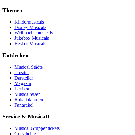
Themen
Kindermusicals
Disney Musicals
Weihnachtsmusicals
Jukebox-Musicals
Best of Musicals
Entdecken
Musical-Städte
Theater
Darsteller
Magazin
Lexikon
Musicalreisen
Rabattaktionen
Fanartikel
Service & Musical1
Musical Gruppentickets
Gutscheine