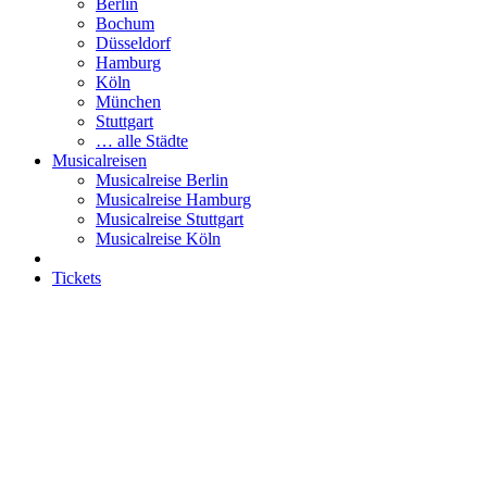
Berlin
Bochum
Düsseldorf
Hamburg
Köln
München
Stuttgart
… alle Städte
Musicalreisen
Musicalreise Berlin
Musicalreise Hamburg
Musicalreise Stuttgart
Musicalreise Köln
Tickets