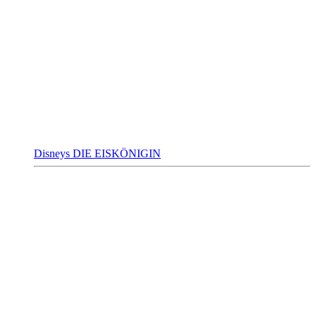
Disneys DIE EISKÖNIGIN