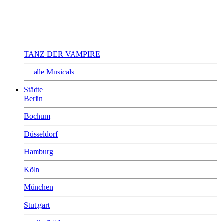
TANZ DER VAMPIRE
… alle Musicals
Städte
Berlin
Bochum
Düsseldorf
Hamburg
Köln
München
Stuttgart