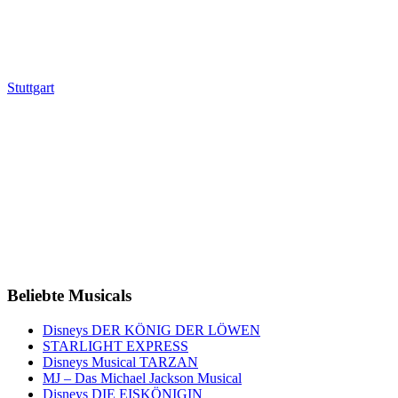
Stuttgart
Beliebte Musicals
Disneys DER KÖNIG DER LÖWEN
STARLIGHT EXPRESS
Disneys Musical TARZAN
MJ – Das Michael Jackson Musical
Disneys DIE EISKÖNIGIN