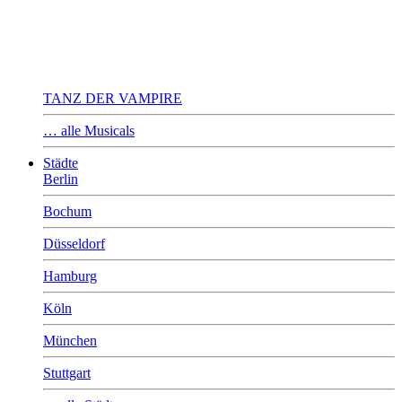
TANZ DER VAMPIRE
… alle Musicals
Städte
Berlin
Bochum
Düsseldorf
Hamburg
Köln
München
Stuttgart