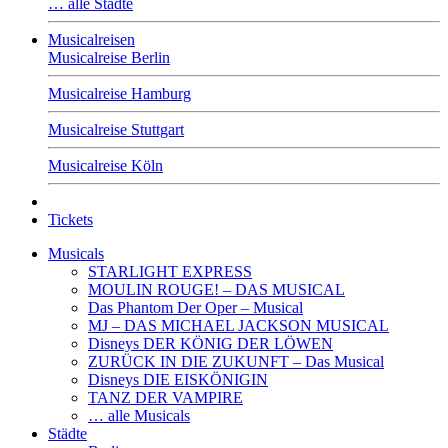
… alle Städte
Musicalreisen
Musicalreise Berlin
Musicalreise Hamburg
Musicalreise Stuttgart
Musicalreise Köln
Tickets
Musicals
STARLIGHT EXPRESS
MOULIN ROUGE! – DAS MUSICAL
Das Phantom Der Oper – Musical
MJ – DAS MICHAEL JACKSON MUSICAL
Disneys DER KÖNIG DER LÖWEN
ZURÜCK IN DIE ZUKUNFT – Das Musical
Disneys DIE EISKÖNIGIN
TANZ DER VAMPIRE
… alle Musicals
Städte