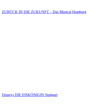
ZURÜCK IN DIE ZUKUNFT – Das Musical Hamburg
Disneys DIE EISKÖNIGIN Stuttgart