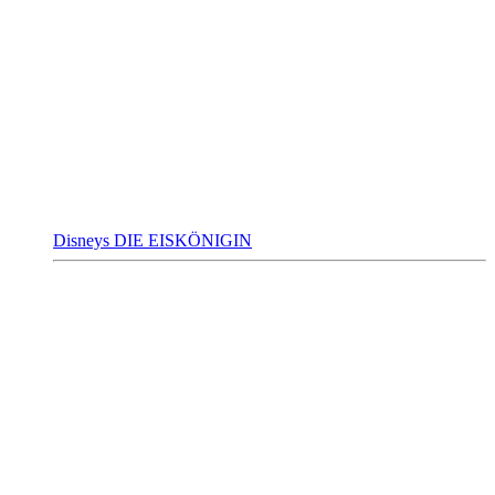
Disneys DIE EISKÖNIGIN