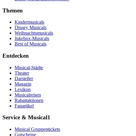
Themen
Kindermusicals
Disney Musicals
Weihnachtsmusicals
Jukebox-Musicals
Best of Musicals
Entdecken
Musical-Städte
Theater
Darsteller
Magazin
Lexikon
Musicalreisen
Rabattaktionen
Fanartikel
Service & Musical1
Musical Gruppentickets
Gutscheine