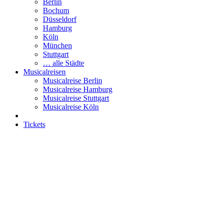
Berlin
Bochum
Düsseldorf
Hamburg
Köln
München
Stuttgart
… alle Städte
Musicalreisen
Musicalreise Berlin
Musicalreise Hamburg
Musicalreise Stuttgart
Musicalreise Köln
Tickets