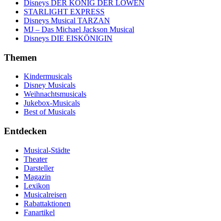
Disneys DER KÖNIG DER LÖWEN
STARLIGHT EXPRESS
Disneys Musical TARZAN
MJ – Das Michael Jackson Musical
Disneys DIE EISKÖNIGIN
Themen
Kindermusicals
Disney Musicals
Weihnachtsmusicals
Jukebox-Musicals
Best of Musicals
Entdecken
Musical-Städte
Theater
Darsteller
Magazin
Lexikon
Musicalreisen
Rabattaktionen
Fanartikel