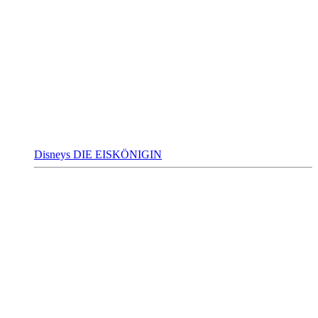
Disneys DIE EISKÖNIGIN