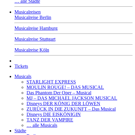
… alle Städte
Musicalreisen
Musicalreise Berlin
Musicalreise Hamburg
Musicalreise Stuttgart
Musicalreise Köln
Tickets
Musicals
STARLIGHT EXPRESS
MOULIN ROUGE! – DAS MUSICAL
Das Phantom Der Oper – Musical
MJ – DAS MICHAEL JACKSON MUSICAL
Disneys DER KÖNIG DER LÖWEN
ZURÜCK IN DIE ZUKUNFT – Das Musical
Disneys DIE EISKÖNIGIN
TANZ DER VAMPIRE
… alle Musicals
Städte