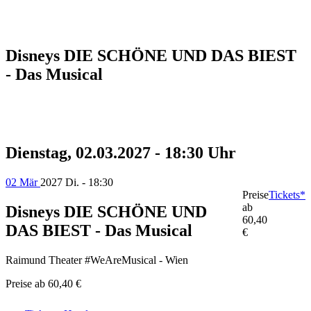
Disneys DIE SCHÖNE UND DAS BIEST
- Das Musical
Dienstag, 02.03.2027 - 18:30 Uhr
02 Mär
2027
Di. - 18:30
Preise
Tickets*
ab
Disneys DIE SCHÖNE UND
60,40
DAS BIEST - Das Musical
€
Raimund Theater #WeAreMusical - Wien
Preise ab
60,40 €