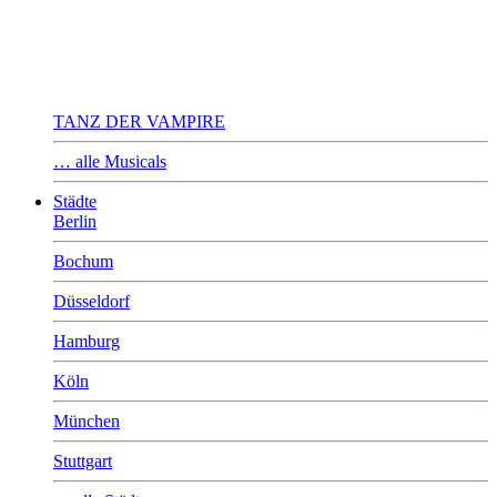
TANZ DER VAMPIRE
… alle Musicals
Städte
Berlin
Bochum
Düsseldorf
Hamburg
Köln
München
Stuttgart