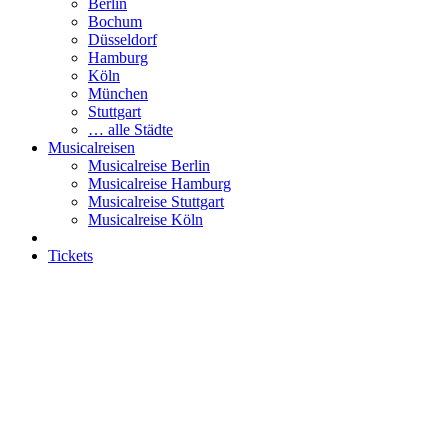
Berlin
Bochum
Düsseldorf
Hamburg
Köln
München
Stuttgart
… alle Städte
Musicalreisen
Musicalreise Berlin
Musicalreise Hamburg
Musicalreise Stuttgart
Musicalreise Köln
Tickets