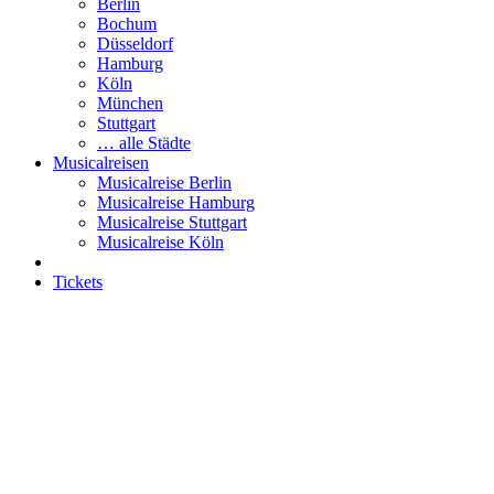
Berlin
Bochum
Düsseldorf
Hamburg
Köln
München
Stuttgart
… alle Städte
Musicalreisen
Musicalreise Berlin
Musicalreise Hamburg
Musicalreise Stuttgart
Musicalreise Köln
Tickets