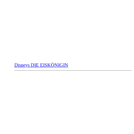
Disneys DIE EISKÖNIGIN