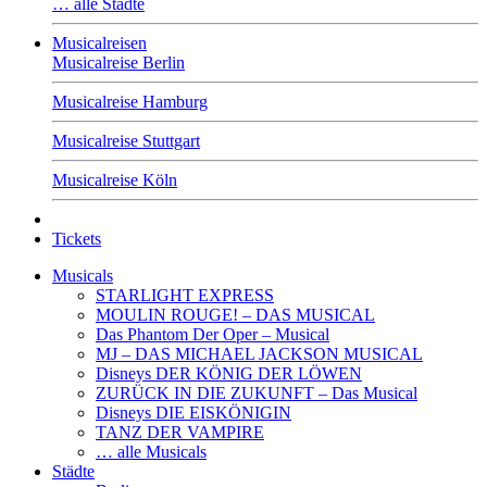
… alle Städte
Musicalreisen
Musicalreise Berlin
Musicalreise Hamburg
Musicalreise Stuttgart
Musicalreise Köln
Tickets
Musicals
STARLIGHT EXPRESS
MOULIN ROUGE! – DAS MUSICAL
Das Phantom Der Oper – Musical
MJ – DAS MICHAEL JACKSON MUSICAL
Disneys DER KÖNIG DER LÖWEN
ZURÜCK IN DIE ZUKUNFT – Das Musical
Disneys DIE EISKÖNIGIN
TANZ DER VAMPIRE
… alle Musicals
Städte