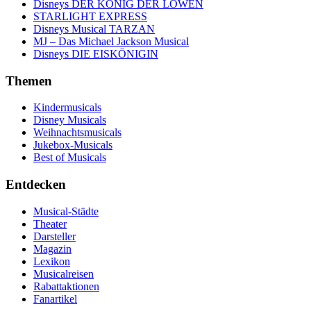
Disneys DER KÖNIG DER LÖWEN
STARLIGHT EXPRESS
Disneys Musical TARZAN
MJ – Das Michael Jackson Musical
Disneys DIE EISKÖNIGIN
Themen
Kindermusicals
Disney Musicals
Weihnachtsmusicals
Jukebox-Musicals
Best of Musicals
Entdecken
Musical-Städte
Theater
Darsteller
Magazin
Lexikon
Musicalreisen
Rabattaktionen
Fanartikel