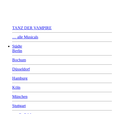
TANZ DER VAMPIRE
… alle Musicals
Städte
Berlin
Bochum
Düsseldorf
Hamburg
Köln
München
Stuttgart