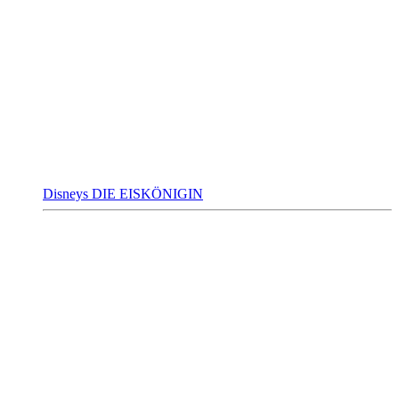
Disneys DIE EISKÖNIGIN