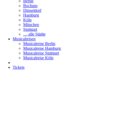
Berlin
Bochum
Düsseldorf
Hamburg
Köln
München
Stuttgart
… alle Städte
Musicalreisen
Musicalreise Berlin
Musicalreise Hamburg
Musicalreise Stuttgart
Musicalreise Köln
Tickets