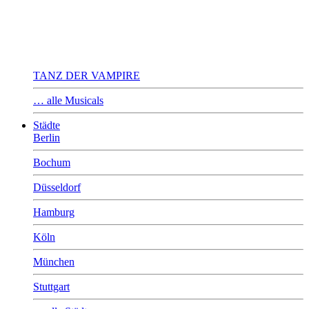
TANZ DER VAMPIRE
… alle Musicals
Städte
Berlin
Bochum
Düsseldorf
Hamburg
Köln
München
Stuttgart