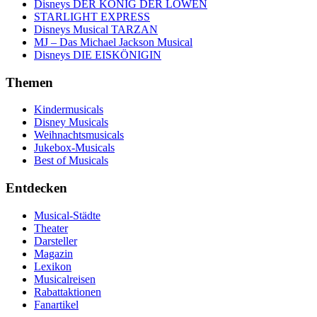
Disneys DER KÖNIG DER LÖWEN
STARLIGHT EXPRESS
Disneys Musical TARZAN
MJ – Das Michael Jackson Musical
Disneys DIE EISKÖNIGIN
Themen
Kindermusicals
Disney Musicals
Weihnachtsmusicals
Jukebox-Musicals
Best of Musicals
Entdecken
Musical-Städte
Theater
Darsteller
Magazin
Lexikon
Musicalreisen
Rabattaktionen
Fanartikel