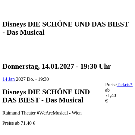
Disneys DIE SCHÖNE UND DAS BIEST
- Das Musical
Donnerstag, 14.01.2027 - 19:30 Uhr
14 Jan
2027
Do. - 19:30
Preise
Tickets*
ab
Disneys DIE SCHÖNE UND
71,40
DAS BIEST - Das Musical
€
Raimund Theater #WeAreMusical - Wien
Preise ab
71,40 €