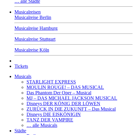
… alle Städte
Musicalreisen
Musicalreise Berlin
Musicalreise Hamburg
Musicalreise Stuttgart
Musicalreise Köln
Tickets
Musicals
STARLIGHT EXPRESS
MOULIN ROUGE! – DAS MUSICAL
Das Phantom Der Oper – Musical
MJ – DAS MICHAEL JACKSON MUSICAL
Disneys DER KÖNIG DER LÖWEN
ZURÜCK IN DIE ZUKUNFT – Das Musical
Disneys DIE EISKÖNIGIN
TANZ DER VAMPIRE
… alle Musicals
Städte