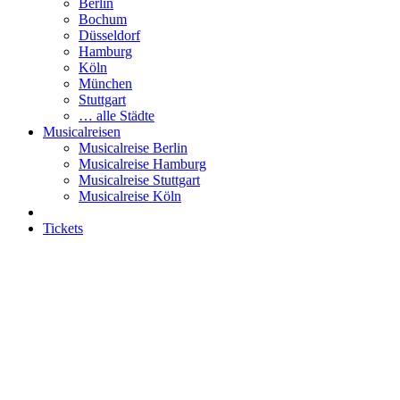
Berlin
Bochum
Düsseldorf
Hamburg
Köln
München
Stuttgart
… alle Städte
Musicalreisen
Musicalreise Berlin
Musicalreise Hamburg
Musicalreise Stuttgart
Musicalreise Köln
Tickets