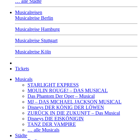
… alle Städte
Musicalreisen
Musicalreise Berlin
Musicalreise Hamburg
Musicalreise Stuttgart
Musicalreise Köln
Tickets
Musicals
STARLIGHT EXPRESS
MOULIN ROUGE! – DAS MUSICAL
Das Phantom Der Oper – Musical
MJ – DAS MICHAEL JACKSON MUSICAL
Disneys DER KÖNIG DER LÖWEN
ZURÜCK IN DIE ZUKUNFT – Das Musical
Disneys DIE EISKÖNIGIN
TANZ DER VAMPIRE
… alle Musicals
Städte