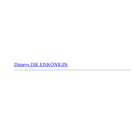
Disneys DIE EISKÖNIGIN