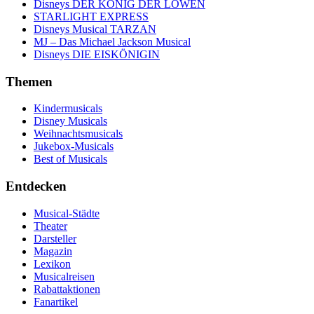
Disneys DER KÖNIG DER LÖWEN
STARLIGHT EXPRESS
Disneys Musical TARZAN
MJ – Das Michael Jackson Musical
Disneys DIE EISKÖNIGIN
Themen
Kindermusicals
Disney Musicals
Weihnachtsmusicals
Jukebox-Musicals
Best of Musicals
Entdecken
Musical-Städte
Theater
Darsteller
Magazin
Lexikon
Musicalreisen
Rabattaktionen
Fanartikel