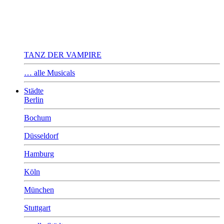
TANZ DER VAMPIRE
… alle Musicals
Städte
Berlin
Bochum
Düsseldorf
Hamburg
Köln
München
Stuttgart