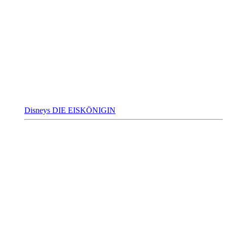
Disneys DIE EISKÖNIGIN