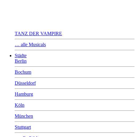
TANZ DER VAMPIRE
… alle Musicals
Städte
Berlin
Bochum
Düsseldorf
Hamburg
Köln
München
Stuttgart