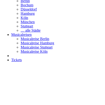
Berlin
Bochum
Düsseldorf
Hamburg
Köln
München
Stuttgart
… alle Städte
Musicalreisen
Musicalreise Berlin
Musicalreise Hamburg
Musicalreise Stuttgart
Musicalreise Köln
Tickets