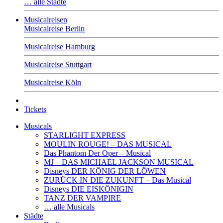
… alle Städte
Musicalreisen
Musicalreise Berlin
Musicalreise Hamburg
Musicalreise Stuttgart
Musicalreise Köln
Tickets
Musicals
STARLIGHT EXPRESS
MOULIN ROUGE! – DAS MUSICAL
Das Phantom Der Oper – Musical
MJ – DAS MICHAEL JACKSON MUSICAL
Disneys DER KÖNIG DER LÖWEN
ZURÜCK IN DIE ZUKUNFT – Das Musical
Disneys DIE EISKÖNIGIN
TANZ DER VAMPIRE
… alle Musicals
Städte