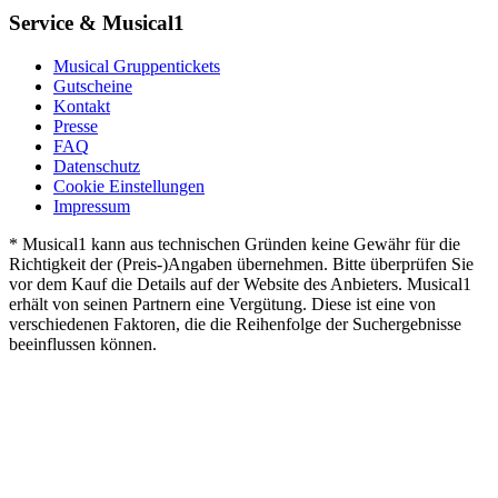
Service & Musical1
Musical Gruppentickets
Gutscheine
Kontakt
Presse
FAQ
Datenschutz
Cookie Einstellungen
Impressum
* Musical1 kann aus technischen Gründen keine Gewähr für die
Richtigkeit der (Preis-)Angaben übernehmen. Bitte überprüfen Sie
vor dem Kauf die Details auf der Website des Anbieters. Musical1
erhält von seinen Partnern eine Vergütung. Diese ist eine von
verschiedenen Faktoren, die die Reihenfolge der Suchergebnisse
beeinflussen können.