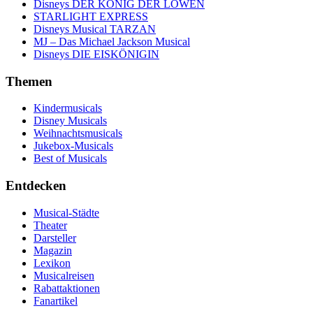
Disneys DER KÖNIG DER LÖWEN
STARLIGHT EXPRESS
Disneys Musical TARZAN
MJ – Das Michael Jackson Musical
Disneys DIE EISKÖNIGIN
Themen
Kindermusicals
Disney Musicals
Weihnachtsmusicals
Jukebox-Musicals
Best of Musicals
Entdecken
Musical-Städte
Theater
Darsteller
Magazin
Lexikon
Musicalreisen
Rabattaktionen
Fanartikel