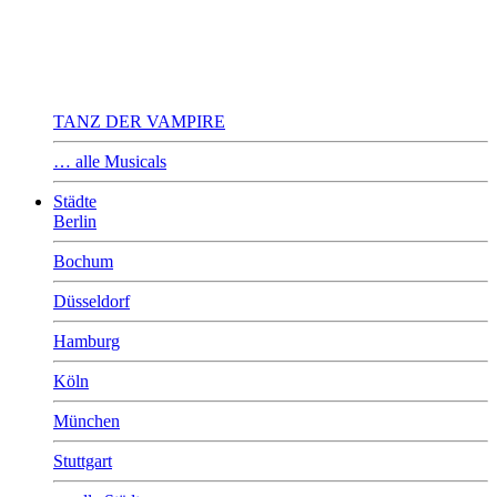
TANZ DER VAMPIRE
… alle Musicals
Städte
Berlin
Bochum
Düsseldorf
Hamburg
Köln
München
Stuttgart