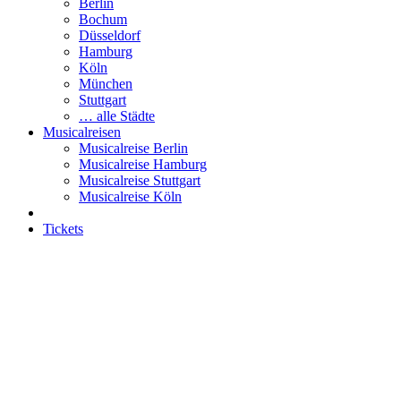
Berlin
Bochum
Düsseldorf
Hamburg
Köln
München
Stuttgart
… alle Städte
Musicalreisen
Musicalreise Berlin
Musicalreise Hamburg
Musicalreise Stuttgart
Musicalreise Köln
Tickets