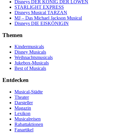
Disneys DER KÖNIG DER LÖWEN
STARLIGHT EXPRESS
Disneys Musical TARZAN
MJ – Das Michael Jackson Musical
Disneys DIE EISKÖNIGIN
Themen
Kindermusicals
Disney Musicals
Weihnachtsmusicals
Jukebox-Musicals
Best of Musicals
Entdecken
Musical-Städte
Theater
Darsteller
Magazin
Lexikon
Musicalreisen
Rabattaktionen
Fanartikel