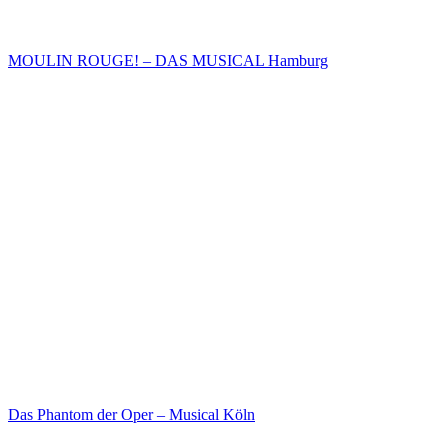
MOULIN ROUGE! – DAS MUSICAL Hamburg
Das Phantom der Oper – Musical Köln