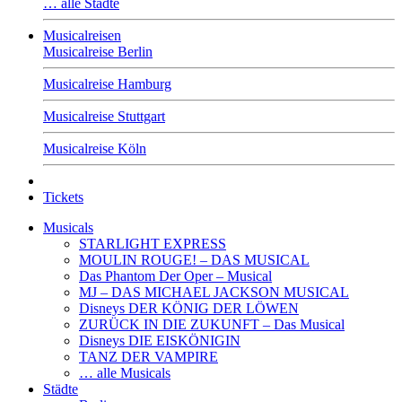
… alle Städte
Musicalreisen
Musicalreise Berlin
Musicalreise Hamburg
Musicalreise Stuttgart
Musicalreise Köln
Tickets
Musicals
STARLIGHT EXPRESS
MOULIN ROUGE! – DAS MUSICAL
Das Phantom Der Oper – Musical
MJ – DAS MICHAEL JACKSON MUSICAL
Disneys DER KÖNIG DER LÖWEN
ZURÜCK IN DIE ZUKUNFT – Das Musical
Disneys DIE EISKÖNIGIN
TANZ DER VAMPIRE
… alle Musicals
Städte