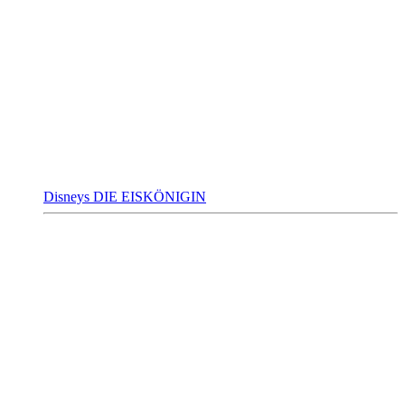
Disneys DIE EISKÖNIGIN