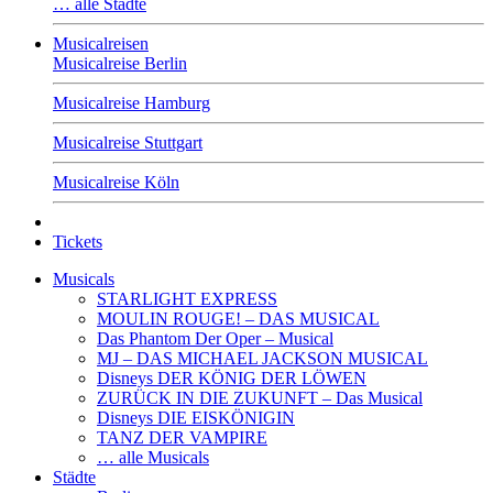
… alle Städte
Musicalreisen
Musicalreise Berlin
Musicalreise Hamburg
Musicalreise Stuttgart
Musicalreise Köln
Tickets
Musicals
STARLIGHT EXPRESS
MOULIN ROUGE! – DAS MUSICAL
Das Phantom Der Oper – Musical
MJ – DAS MICHAEL JACKSON MUSICAL
Disneys DER KÖNIG DER LÖWEN
ZURÜCK IN DIE ZUKUNFT – Das Musical
Disneys DIE EISKÖNIGIN
TANZ DER VAMPIRE
… alle Musicals
Städte