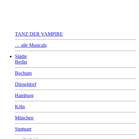
TANZ DER VAMPIRE
… alle Musicals
Städte
Berlin
Bochum
Düsseldorf
Hamburg
Köln
München
Stuttgart