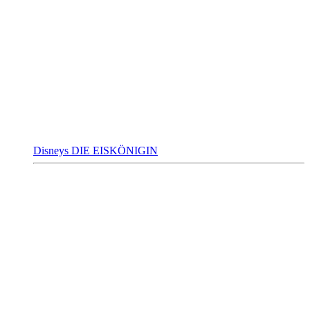
Disneys DIE EISKÖNIGIN