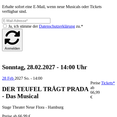
Erhalte sofort eine E-Mail, wenn neue Musicals oder Tickets
verfügbar sind.
Ja, ich stimme der
Datenschutzerklärung
zu.*
Anmelden
Sonntag, 28.02.2027 - 14:00 Uhr
28 Feb
2027
So. - 14:00
Preise
Tickets*
ab
DER TEUFEL TRÄGT PRADA
66,99
- Das Musical
€
Stage Theater Neue Flora - Hamburg
Preise ab
66,99 €