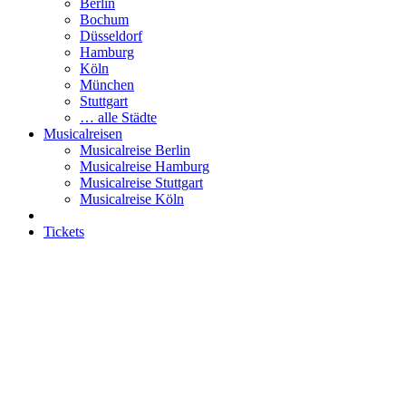
Berlin
Bochum
Düsseldorf
Hamburg
Köln
München
Stuttgart
… alle Städte
Musicalreisen
Musicalreise Berlin
Musicalreise Hamburg
Musicalreise Stuttgart
Musicalreise Köln
Tickets