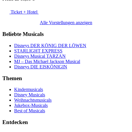
Ticket + Hotel
Alle Vorstellungen anzeigen
Beliebte Musicals
Disneys DER KÖNIG DER LÖWEN
STARLIGHT EXPRESS
Disneys Musical TARZAN
MJ – Das Michael Jackson Musical
Disneys DIE EISKÖNIGIN
Themen
Kindermusicals
Disney Musicals
Weihnachtsmusicals
Jukebox-Musicals
Best of Musicals
Entdecken