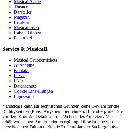
Musical-Städte
Theater
Darsteller
Magazin
Lexikon
Musicalreisen
Rabattaktionen
Fanartikel
Service & Musical1
Musical Gruppentickets
Gutscheine
Kontakt
Presse
FAQ
Datenschutz
Cookie Einstellungen
Impressum
* Musical1 kann aus technischen Gründen keine Gewähr für die
Richtigkeit der (Preis-)Angaben übernehmen. Bitte überprüfen Sie
vor dem Kauf die Details auf der Website des Anbieters. Musical1
erhält von seinen Partnern eine Vergütung. Diese ist eine von
verschiedenen Faktoren, die die Reihenfolge der Suchergebnisse