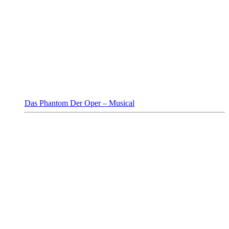
Das Phantom Der Oper – Musical