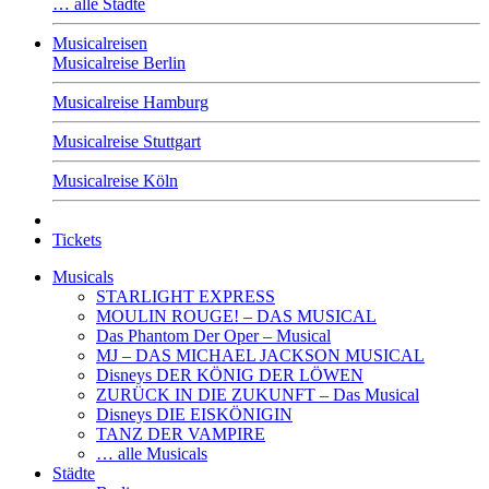
… alle Städte
Musicalreisen
Musicalreise Berlin
Musicalreise Hamburg
Musicalreise Stuttgart
Musicalreise Köln
Tickets
Musicals
STARLIGHT EXPRESS
MOULIN ROUGE! – DAS MUSICAL
Das Phantom Der Oper – Musical
MJ – DAS MICHAEL JACKSON MUSICAL
Disneys DER KÖNIG DER LÖWEN
ZURÜCK IN DIE ZUKUNFT – Das Musical
Disneys DIE EISKÖNIGIN
TANZ DER VAMPIRE
… alle Musicals
Städte