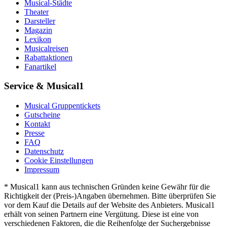
Musical-Städte
Theater
Darsteller
Magazin
Lexikon
Musicalreisen
Rabattaktionen
Fanartikel
Service & Musical1
Musical Gruppentickets
Gutscheine
Kontakt
Presse
FAQ
Datenschutz
Cookie Einstellungen
Impressum
* Musical1 kann aus technischen Gründen keine Gewähr für die
Richtigkeit der (Preis-)Angaben übernehmen. Bitte überprüfen Sie
vor dem Kauf die Details auf der Website des Anbieters. Musical1
erhält von seinen Partnern eine Vergütung. Diese ist eine von
verschiedenen Faktoren, die die Reihenfolge der Suchergebnisse