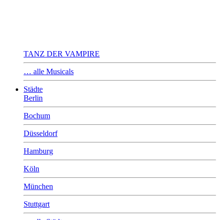
TANZ DER VAMPIRE
… alle Musicals
Städte
Berlin
Bochum
Düsseldorf
Hamburg
Köln
München
Stuttgart