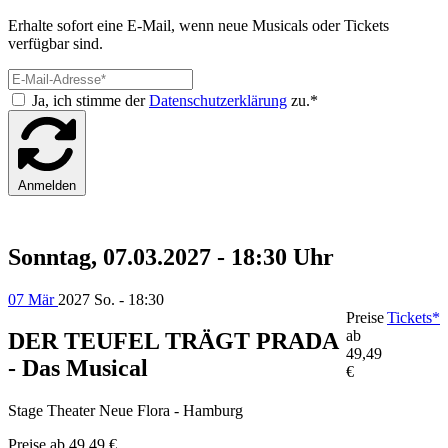
Erhalte sofort eine E-Mail, wenn neue Musicals oder Tickets
verfügbar sind.
Ja, ich stimme der
Datenschutzerklärung
zu.*
Anmelden
Sonntag, 07.03.2027 - 18:30 Uhr
07 Mär
2027
So. - 18:30
Preise
Tickets*
ab
DER TEUFEL TRÄGT PRADA
49,49
- Das Musical
€
Stage Theater Neue Flora - Hamburg
Preise ab
49,49 €