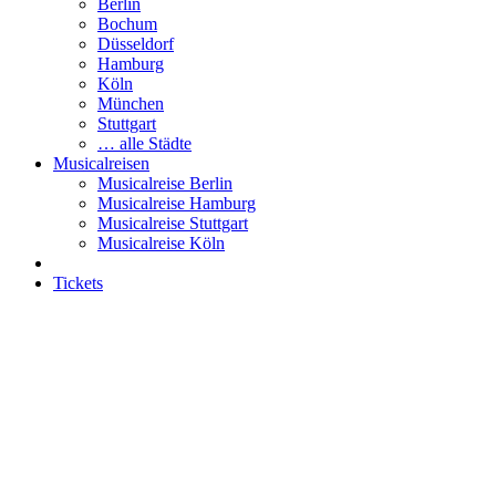
Berlin
Bochum
Düsseldorf
Hamburg
Köln
München
Stuttgart
… alle Städte
Musicalreisen
Musicalreise Berlin
Musicalreise Hamburg
Musicalreise Stuttgart
Musicalreise Köln
Tickets