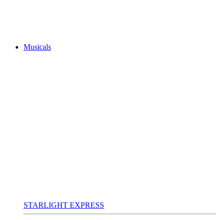
Musicals
STARLIGHT EXPRESS