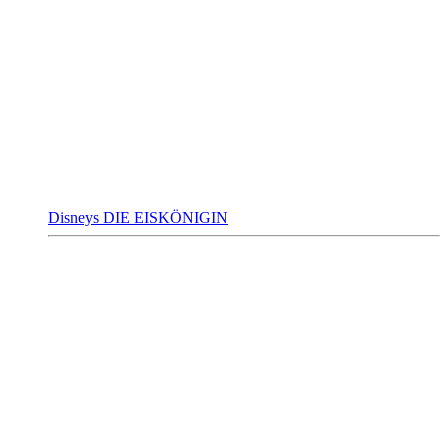
Disneys DIE EISKÖNIGIN