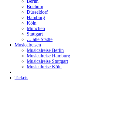
Berlin
Bochum
Düsseldorf
Hamburg
Köln
München
Stuttgart
… alle Städte
Musicalreisen
Musicalreise Berlin
Musicalreise Hamburg
Musicalreise Stuttgart
Musicalreise Köln
Tickets