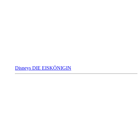
Disneys DIE EISKÖNIGIN