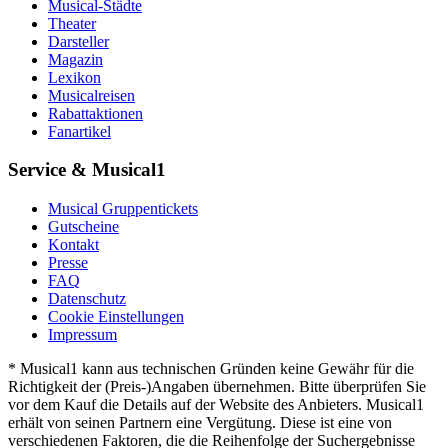
Musical-Städte
Theater
Darsteller
Magazin
Lexikon
Musicalreisen
Rabattaktionen
Fanartikel
Service & Musical1
Musical Gruppentickets
Gutscheine
Kontakt
Presse
FAQ
Datenschutz
Cookie Einstellungen
Impressum
* Musical1 kann aus technischen Gründen keine Gewähr für die
Richtigkeit der (Preis-)Angaben übernehmen. Bitte überprüfen Sie
vor dem Kauf die Details auf der Website des Anbieters. Musical1
erhält von seinen Partnern eine Vergütung. Diese ist eine von
verschiedenen Faktoren, die die Reihenfolge der Suchergebnisse