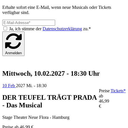
Erhalte sofort eine E-Mail, wenn neue Musicals oder Tickets
verfügbar sind.
Ja, ich stimme der
Datenschutzerklärung
zu.*
Anmelden
Mittwoch, 10.02.2027 - 18:30 Uhr
10 Feb
2027
Mi. - 18:30
Preise
Tickets*
ab
DER TEUFEL TRÄGT PRADA
46,99
- Das Musical
€
Stage Theater Neue Flora - Hamburg
Preise ab
46,99 €