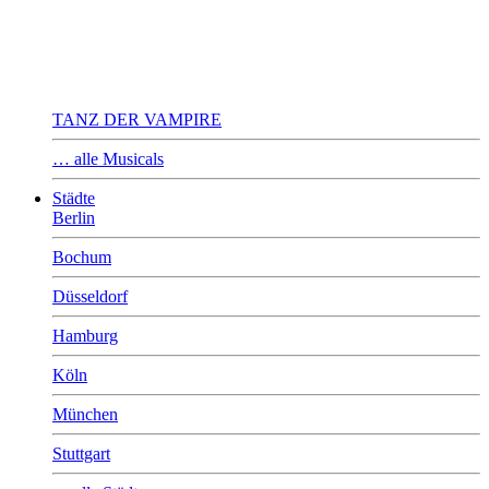
TANZ DER VAMPIRE
… alle Musicals
Städte
Berlin
Bochum
Düsseldorf
Hamburg
Köln
München
Stuttgart