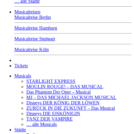
… alle Städte
Musicalreisen
Musicalreise Berlin
Musicalreise Hamburg
Musicalreise Stuttgart
Musicalreise Köln
Tickets
Musicals
STARLIGHT EXPRESS
MOULIN ROUGE! – DAS MUSICAL
Das Phantom Der Oper – Musical
MJ – DAS MICHAEL JACKSON MUSICAL
Disneys DER KÖNIG DER LÖWEN
ZURÜCK IN DIE ZUKUNFT – Das Musical
Disneys DIE EISKÖNIGIN
TANZ DER VAMPIRE
… alle Musicals
Städte