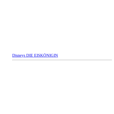
Disneys DIE EISKÖNIGIN