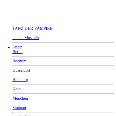
TANZ DER VAMPIRE
… alle Musicals
Städte
Berlin
Bochum
Düsseldorf
Hamburg
Köln
München
Stuttgart