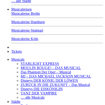
… alle Städte
Musicalreisen
Musicalreise Berlin
Musicalreise Hamburg
Musicalreise Stuttgart
Musicalreise Köln
Tickets
Musicals
STARLIGHT EXPRESS
MOULIN ROUGE! – DAS MUSICAL
Das Phantom Der Oper – Musical
MJ – DAS MICHAEL JACKSON MUSICAL
Disneys DER KÖNIG DER LÖWEN
ZURÜCK IN DIE ZUKUNFT – Das Musical
Disneys DIE EISKÖNIGIN
TANZ DER VAMPIRE
… alle Musicals
Städte