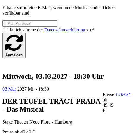
Erhalte sofort eine E-Mail, wenn neue Musicals oder Tickets
verfügbar sind.
Ja, ich stimme der
Datenschutzerklärung
zu.*
Anmelden
Mittwoch, 03.03.2027 - 18:30 Uhr
03 Mär
2027
Mi. - 18:30
Preise
Tickets*
ab
DER TEUFEL TRÄGT PRADA
49,49
- Das Musical
€
Stage Theater Neue Flora - Hamburg
Preise ab
49,49 €