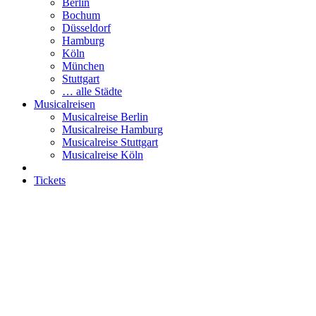
Berlin
Bochum
Düsseldorf
Hamburg
Köln
München
Stuttgart
… alle Städte
Musicalreisen
Musicalreise Berlin
Musicalreise Hamburg
Musicalreise Stuttgart
Musicalreise Köln
Tickets