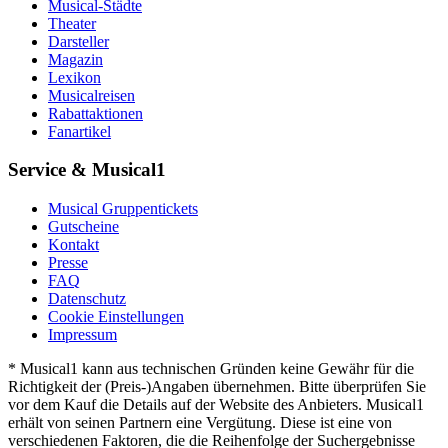
Musical-Städte
Theater
Darsteller
Magazin
Lexikon
Musicalreisen
Rabattaktionen
Fanartikel
Service & Musical1
Musical Gruppentickets
Gutscheine
Kontakt
Presse
FAQ
Datenschutz
Cookie Einstellungen
Impressum
* Musical1 kann aus technischen Gründen keine Gewähr für die
Richtigkeit der (Preis-)Angaben übernehmen. Bitte überprüfen Sie
vor dem Kauf die Details auf der Website des Anbieters. Musical1
erhält von seinen Partnern eine Vergütung. Diese ist eine von
verschiedenen Faktoren, die die Reihenfolge der Suchergebnisse