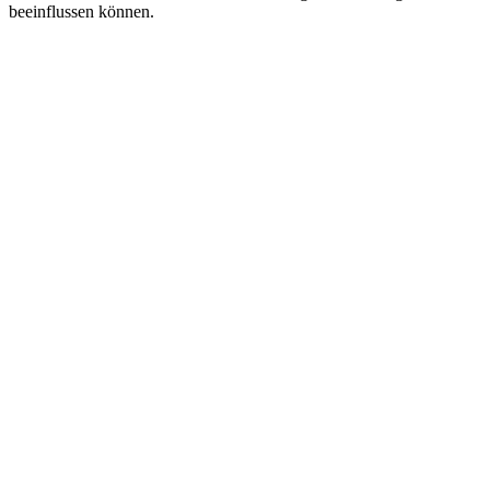
beeinflussen können.