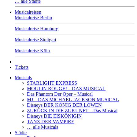
… alle Städte
Musicalreisen
Musicalreise Berlin
Musicalreise Hamburg
Musicalreise Stuttgart
Musicalreise Köln
Tickets
Musicals
STARLIGHT EXPRESS
MOULIN ROUGE! – DAS MUSICAL
Das Phantom Der Oper – Musical
MJ – DAS MICHAEL JACKSON MUSICAL
Disneys DER KÖNIG DER LÖWEN
ZURÜCK IN DIE ZUKUNFT – Das Musical
Disneys DIE EISKÖNIGIN
TANZ DER VAMPIRE
… alle Musicals
Städte