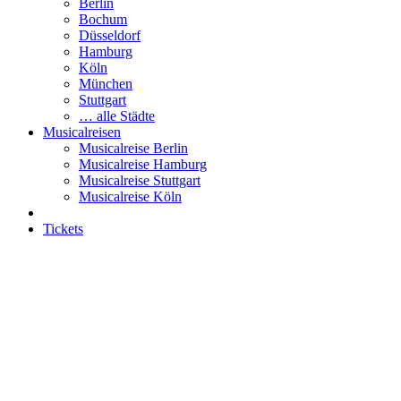
Berlin
Bochum
Düsseldorf
Hamburg
Köln
München
Stuttgart
… alle Städte
Musicalreisen
Musicalreise Berlin
Musicalreise Hamburg
Musicalreise Stuttgart
Musicalreise Köln
Tickets