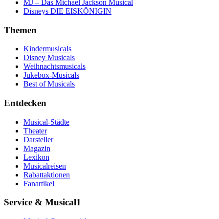
MJ – Das Michael Jackson Musical
Disneys DIE EISKÖNIGIN
Themen
Kindermusicals
Disney Musicals
Weihnachtsmusicals
Jukebox-Musicals
Best of Musicals
Entdecken
Musical-Städte
Theater
Darsteller
Magazin
Lexikon
Musicalreisen
Rabattaktionen
Fanartikel
Service & Musical1