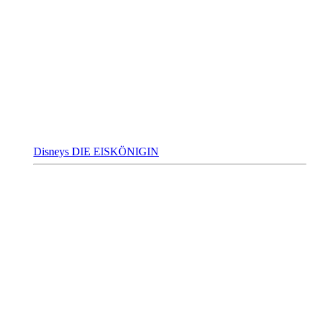
Disneys DIE EISKÖNIGIN