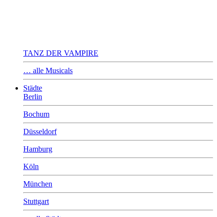
TANZ DER VAMPIRE
… alle Musicals
Städte
Berlin
Bochum
Düsseldorf
Hamburg
Köln
München
Stuttgart