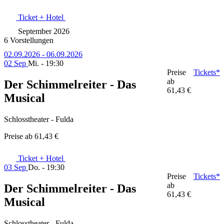
Ticket + Hotel
September 2026
6 Vorstellungen
02.09.2026 - 06.09.2026
02 Sep
Mi. - 19:30
Preise
Tickets*
ab
Der Schimmelreiter - Das
61,43 €
Musical
Schlosstheater - Fulda
Preise ab
61,43 €
Ticket + Hotel
03 Sep
Do. - 19:30
Preise
Tickets*
ab
Der Schimmelreiter - Das
61,43 €
Musical
Schlosstheater - Fulda