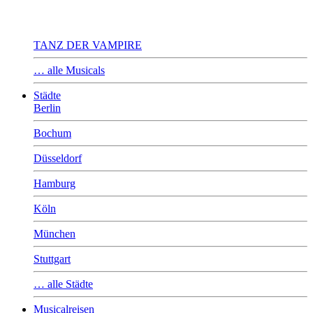
TANZ DER VAMPIRE
… alle Musicals
Städte
Berlin
Bochum
Düsseldorf
Hamburg
Köln
München
Stuttgart
… alle Städte
Musicalreisen