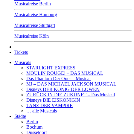
Musicalreise Berlin
Musicalreise Hamburg
Musicalreise Stuttgart
Musicalreise Köln
Tickets
Musicals
STARLIGHT EXPRESS
MOULIN ROUGE! – DAS MUSICAL
Das Phantom Der Oper – Musical
MJ – DAS MICHAEL JACKSON MUSICAL
Disneys DER KÖNIG DER LÖWEN
ZURÜCK IN DIE ZUKUNFT – Das Musical
Disneys DIE EISKÖNIGIN
TANZ DER VAMPIRE
… alle Musicals
Städte
Berlin
Bochum
Düsseldorf