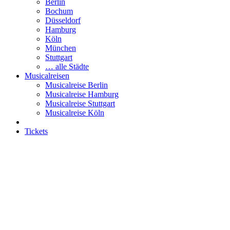
Berlin
Bochum
Düsseldorf
Hamburg
Köln
München
Stuttgart
… alle Städte
Musicalreisen
Musicalreise Berlin
Musicalreise Hamburg
Musicalreise Stuttgart
Musicalreise Köln
Tickets