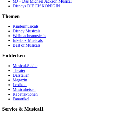
MJ – Das Michael Jackson Musical
Disneys DIE EISKÖNIGIN
Themen
Kindermusicals
Disney Musicals
Weihnachtsmusicals
Jukebox-Musicals
Best of Musicals
Entdecken
Musical-Städte
Theater
Darsteller
Magazin
Lexikon
Musicalreisen
Rabattaktionen
Fanartikel
Service & Musical1