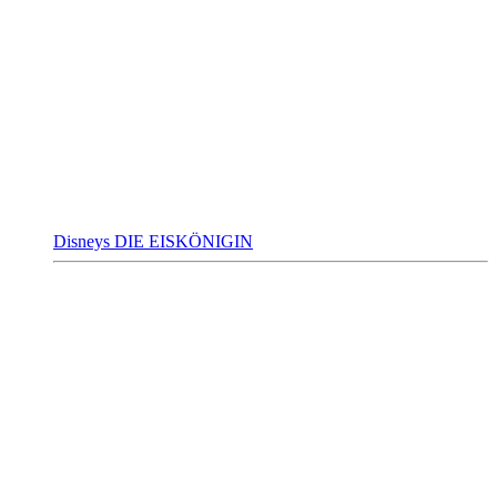
Disneys DIE EISKÖNIGIN