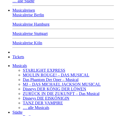
… alle Städte
Musicalreisen
Musicalreise Berlin
Musicalreise Hamburg
Musicalreise Stuttgart
Musicalreise Köln
Tickets
Musicals
STARLIGHT EXPRESS
MOULIN ROUGE! – DAS MUSICAL
Das Phantom Der Oper – Musical
MJ – DAS MICHAEL JACKSON MUSICAL
Disneys DER KÖNIG DER LÖWEN
ZURÜCK IN DIE ZUKUNFT – Das Musical
Disneys DIE EISKÖNIGIN
TANZ DER VAMPIRE
… alle Musicals
Städte