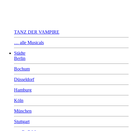
TANZ DER VAMPIRE
… alle Musicals
Städte
Berlin
Bochum
Düsseldorf
Hamburg
Köln
München
Stuttgart