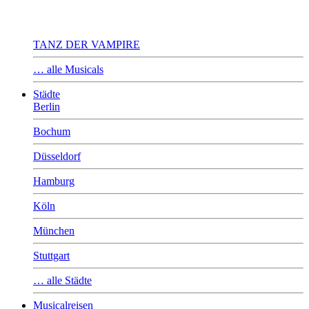
TANZ DER VAMPIRE
… alle Musicals
Städte
Berlin
Bochum
Düsseldorf
Hamburg
Köln
München
Stuttgart
… alle Städte
Musicalreisen