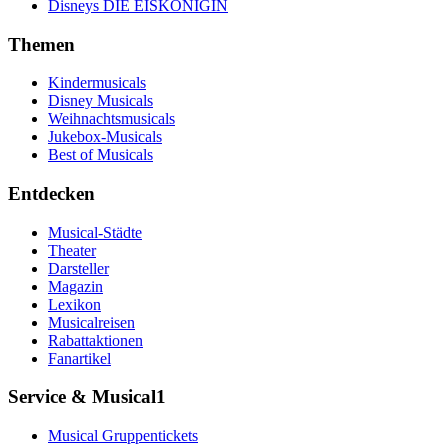
Disneys DIE EISKÖNIGIN
Themen
Kindermusicals
Disney Musicals
Weihnachtsmusicals
Jukebox-Musicals
Best of Musicals
Entdecken
Musical-Städte
Theater
Darsteller
Magazin
Lexikon
Musicalreisen
Rabattaktionen
Fanartikel
Service & Musical1
Musical Gruppentickets