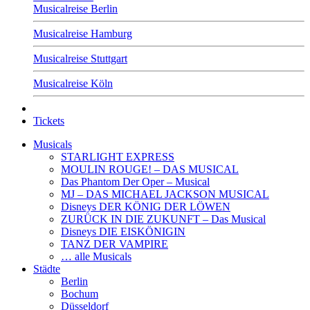
Musicalreise Berlin
Musicalreise Hamburg
Musicalreise Stuttgart
Musicalreise Köln
Tickets
Musicals
STARLIGHT EXPRESS
MOULIN ROUGE! – DAS MUSICAL
Das Phantom Der Oper – Musical
MJ – DAS MICHAEL JACKSON MUSICAL
Disneys DER KÖNIG DER LÖWEN
ZURÜCK IN DIE ZUKUNFT – Das Musical
Disneys DIE EISKÖNIGIN
TANZ DER VAMPIRE
… alle Musicals
Städte
Berlin
Bochum
Düsseldorf