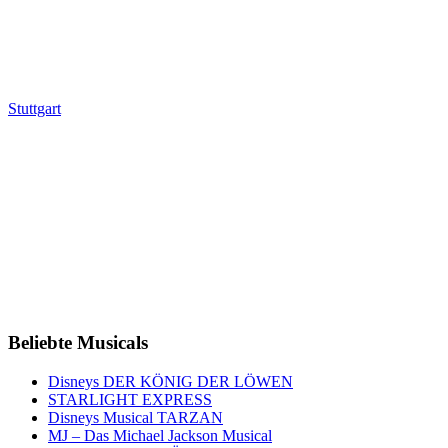
Stuttgart
Beliebte Musicals
Disneys DER KÖNIG DER LÖWEN
STARLIGHT EXPRESS
Disneys Musical TARZAN
MJ – Das Michael Jackson Musical