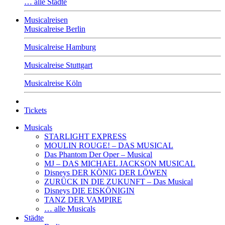
… alle Städte
Musicalreisen
Musicalreise Berlin
Musicalreise Hamburg
Musicalreise Stuttgart
Musicalreise Köln
Tickets
Musicals
STARLIGHT EXPRESS
MOULIN ROUGE! – DAS MUSICAL
Das Phantom Der Oper – Musical
MJ – DAS MICHAEL JACKSON MUSICAL
Disneys DER KÖNIG DER LÖWEN
ZURÜCK IN DIE ZUKUNFT – Das Musical
Disneys DIE EISKÖNIGIN
TANZ DER VAMPIRE
… alle Musicals
Städte