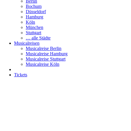
Berlin
Bochum
Düsseldorf
Hamburg
Köln
München
Stuttgart
… alle Städte
Musicalreisen
Musicalreise Berlin
Musicalreise Hamburg
Musicalreise Stuttgart
Musicalreise Köln
Tickets