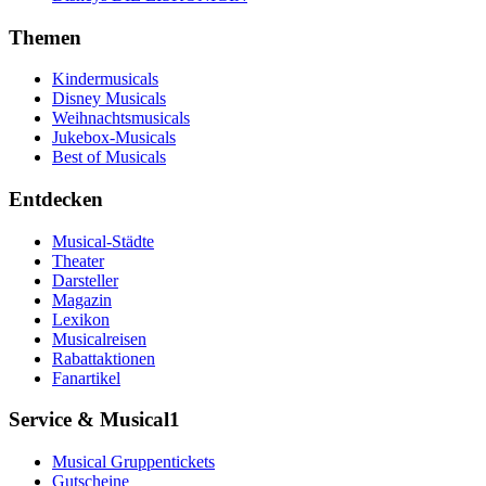
Themen
Kindermusicals
Disney Musicals
Weihnachtsmusicals
Jukebox-Musicals
Best of Musicals
Entdecken
Musical-Städte
Theater
Darsteller
Magazin
Lexikon
Musicalreisen
Rabattaktionen
Fanartikel
Service & Musical1
Musical Gruppentickets
Gutscheine