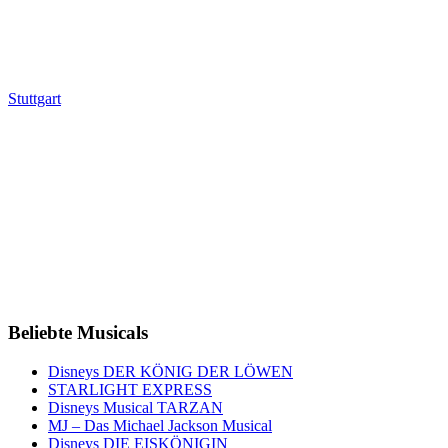
Stuttgart
Beliebte Musicals
Disneys DER KÖNIG DER LÖWEN
STARLIGHT EXPRESS
Disneys Musical TARZAN
MJ – Das Michael Jackson Musical
Disneys DIE EISKÖNIGIN