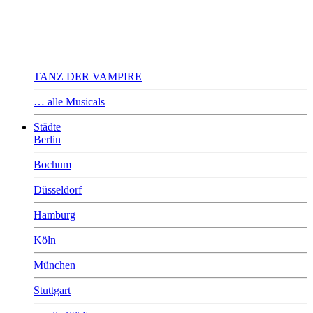
TANZ DER VAMPIRE
… alle Musicals
Städte
Berlin
Bochum
Düsseldorf
Hamburg
Köln
München
Stuttgart