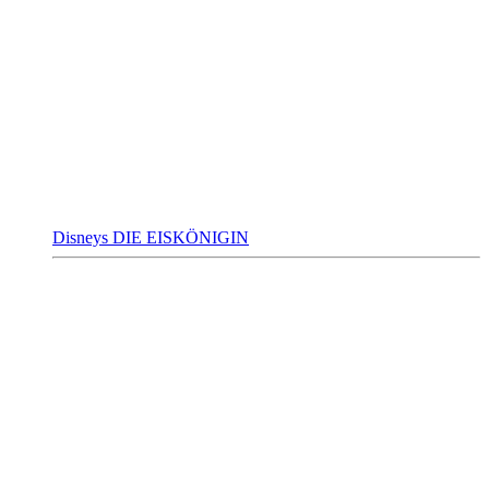
Disneys DIE EISKÖNIGIN