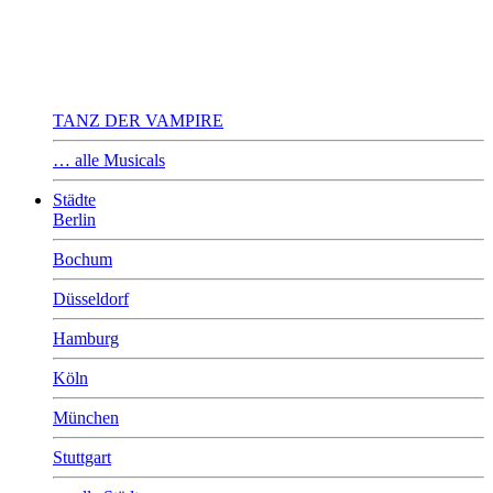
TANZ DER VAMPIRE
… alle Musicals
Städte
Berlin
Bochum
Düsseldorf
Hamburg
Köln
München
Stuttgart