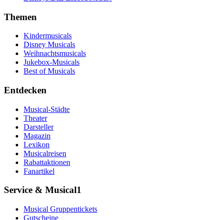
Themen
Kindermusicals
Disney Musicals
Weihnachtsmusicals
Jukebox-Musicals
Best of Musicals
Entdecken
Musical-Städte
Theater
Darsteller
Magazin
Lexikon
Musicalreisen
Rabattaktionen
Fanartikel
Service & Musical1
Musical Gruppentickets
Gutscheine