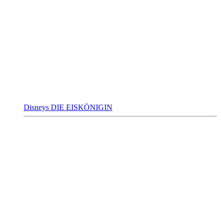
Disneys DIE EISKÖNIGIN