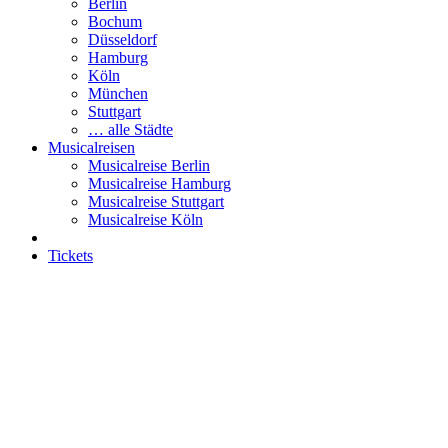
Berlin
Bochum
Düsseldorf
Hamburg
Köln
München
Stuttgart
… alle Städte
Musicalreisen
Musicalreise Berlin
Musicalreise Hamburg
Musicalreise Stuttgart
Musicalreise Köln
Tickets