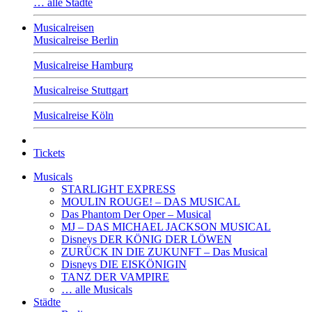
… alle Städte
Musicalreisen
Musicalreise Berlin
Musicalreise Hamburg
Musicalreise Stuttgart
Musicalreise Köln
Tickets
Musicals
STARLIGHT EXPRESS
MOULIN ROUGE! – DAS MUSICAL
Das Phantom Der Oper – Musical
MJ – DAS MICHAEL JACKSON MUSICAL
Disneys DER KÖNIG DER LÖWEN
ZURÜCK IN DIE ZUKUNFT – Das Musical
Disneys DIE EISKÖNIGIN
TANZ DER VAMPIRE
… alle Musicals
Städte