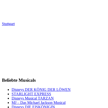
Stuttgart
Beliebte Musicals
Disneys DER KÖNIG DER LÖWEN
STARLIGHT EXPRESS
Disneys Musical TARZAN
MJ – Das Michael Jackson Musical
Disneys DIE EISKÖNIGIN