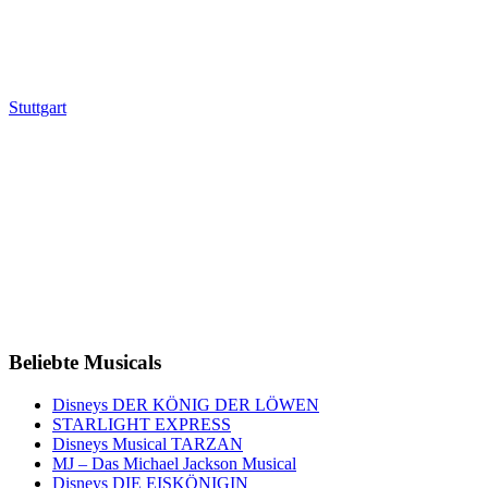
Stuttgart
Beliebte Musicals
Disneys DER KÖNIG DER LÖWEN
STARLIGHT EXPRESS
Disneys Musical TARZAN
MJ – Das Michael Jackson Musical
Disneys DIE EISKÖNIGIN