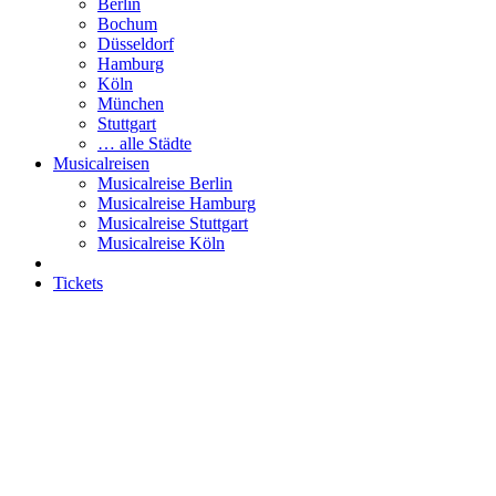
Berlin
Bochum
Düsseldorf
Hamburg
Köln
München
Stuttgart
… alle Städte
Musicalreisen
Musicalreise Berlin
Musicalreise Hamburg
Musicalreise Stuttgart
Musicalreise Köln
Tickets