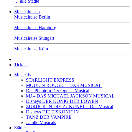
… alle Städte
Musicalreisen
Musicalreise Berlin
Musicalreise Hamburg
Musicalreise Stuttgart
Musicalreise Köln
Tickets
Musicals
STARLIGHT EXPRESS
MOULIN ROUGE! – DAS MUSICAL
Das Phantom Der Oper – Musical
MJ – DAS MICHAEL JACKSON MUSICAL
Disneys DER KÖNIG DER LÖWEN
ZURÜCK IN DIE ZUKUNFT – Das Musical
Disneys DIE EISKÖNIGIN
TANZ DER VAMPIRE
… alle Musicals
Städte