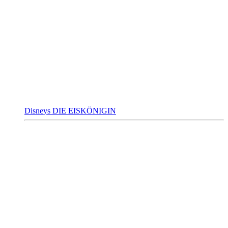
Disneys DIE EISKÖNIGIN