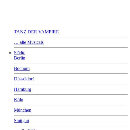
TANZ DER VAMPIRE
… alle Musicals
Städte
Berlin
Bochum
Düsseldorf
Hamburg
Köln
München
Stuttgart