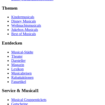
Themen
Kindermusicals
Disney Musicals
Weihnachtsmusicals
Jukebox-Musicals
Best of Musicals
Entdecken
Musical-Städte
Theater
Darsteller
Magazin
Lexikon
Musicalreisen
Rabattaktionen
Fanartikel
Service & Musical1
Musical Gruppentickets
Gutscheine