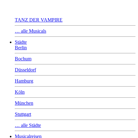
TANZ DER VAMPIRE
… alle Musicals
Städte
Berlin
Bochum
Düsseldorf
Hamburg
Köln
München
Stuttgart
… alle Städte
Musicalreisen