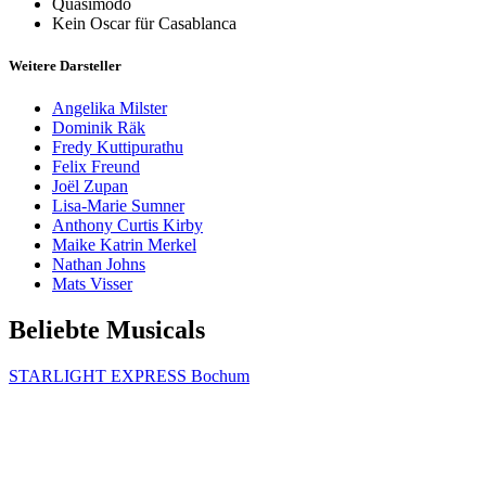
Quasimodo
Kein Oscar für Casablanca
Weitere Darsteller
Angelika Milster
Dominik Räk
Fredy Kuttipurathu
Felix Freund
Joël Zupan
Lisa-Marie Sumner
Anthony Curtis Kirby
Maike Katrin Merkel
Nathan Johns
Mats Visser
Beliebte Musicals
STARLIGHT EXPRESS Bochum