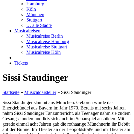
Hamburg
Köln
München
Stuttgart
… alle Städte
Musicalreisen
Musicalreise Berlin
Musicalreise Hamburg
Musicalreise Stuttgart
Musicalreise Köln
Tickets
Sissi Staudinger
Startseite
»
Musicaldarsteller
»
Sissi Staudinger
Sissi Staudinger stammt aus München. Geboren wurde das
Energiebündel aus Bayern im Jahr 1970. Bereits mit sechs Jahren
nahm Sissi Staudinger Tanzunterricht, als Teenager nahm sie zudem
Gesangsstunden und ließ sich auch im Schauspiel ausbilden. Mit
gerade einmal acht Jahren gab die rothaarige Münchnerin ihr Debüt
auf der Bühne: Im Theater an der Leopoldstraße und im Theater am