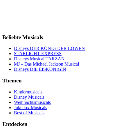
Beliebte Musicals
Disneys DER KÖNIG DER LÖWEN
STARLIGHT EXPRESS
Disneys Musical TARZAN
MJ – Das Michael Jackson Musical
Disneys DIE EISKÖNIGIN
Themen
Kindermusicals
Disney Musicals
Weihnachtsmusicals
Jukebox-Musicals
Best of Musicals
Entdecken