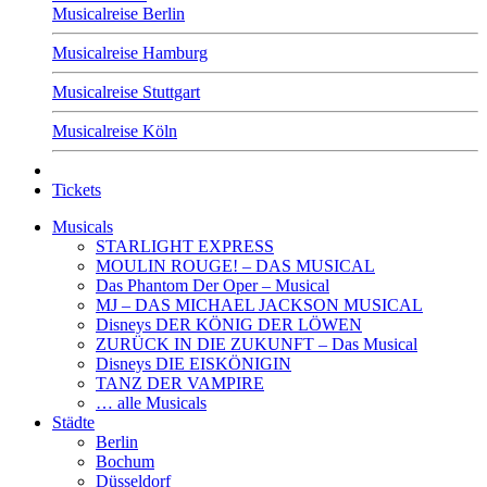
Musicalreise Berlin
Musicalreise Hamburg
Musicalreise Stuttgart
Musicalreise Köln
Tickets
Musicals
STARLIGHT EXPRESS
MOULIN ROUGE! – DAS MUSICAL
Das Phantom Der Oper – Musical
MJ – DAS MICHAEL JACKSON MUSICAL
Disneys DER KÖNIG DER LÖWEN
ZURÜCK IN DIE ZUKUNFT – Das Musical
Disneys DIE EISKÖNIGIN
TANZ DER VAMPIRE
… alle Musicals
Städte
Berlin
Bochum
Düsseldorf