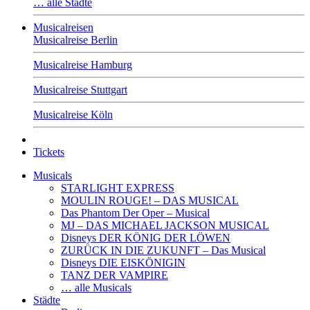
… alle Städte
Musicalreisen
Musicalreise Berlin
Musicalreise Hamburg
Musicalreise Stuttgart
Musicalreise Köln
Tickets
Musicals
STARLIGHT EXPRESS
MOULIN ROUGE! – DAS MUSICAL
Das Phantom Der Oper – Musical
MJ – DAS MICHAEL JACKSON MUSICAL
Disneys DER KÖNIG DER LÖWEN
ZURÜCK IN DIE ZUKUNFT – Das Musical
Disneys DIE EISKÖNIGIN
TANZ DER VAMPIRE
… alle Musicals
Städte