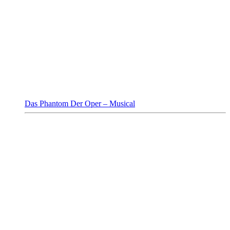
Das Phantom Der Oper – Musical