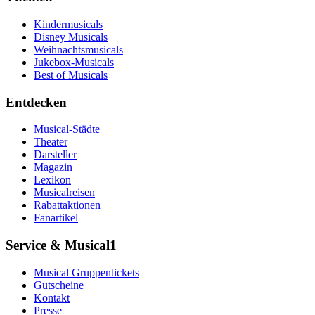
Kindermusicals
Disney Musicals
Weihnachtsmusicals
Jukebox-Musicals
Best of Musicals
Entdecken
Musical-Städte
Theater
Darsteller
Magazin
Lexikon
Musicalreisen
Rabattaktionen
Fanartikel
Service & Musical1
Musical Gruppentickets
Gutscheine
Kontakt
Presse