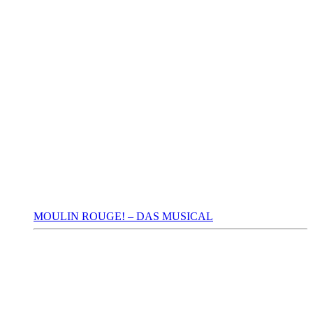
MOULIN ROUGE! – DAS MUSICAL