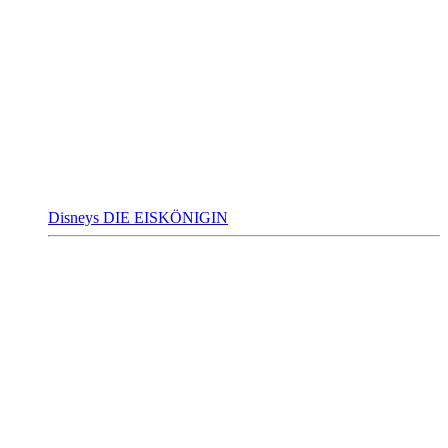
Disneys DIE EISKÖNIGIN