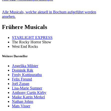
Alle Musicals, welche aktuell in Bochum aufgeführt werden
ansehen.
Frühere Musicals
STARLIGHT EXPRESS
The Rocky Horror Show
West End Rocks
Weitere Darsteller
Angelika Milster
Dominik Räk
Fredy Kuttipurathu
Felix Freund
Joël Zupan
Lisa-Marie Sumner
Anthony Curtis Kirby
Maike Katrin Merkel
Nathan Johns
Mats Visser