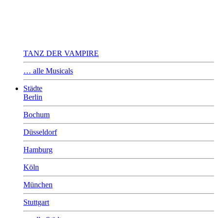
TANZ DER VAMPIRE
… alle Musicals
Städte
Berlin
Bochum
Düsseldorf
Hamburg
Köln
München
Stuttgart