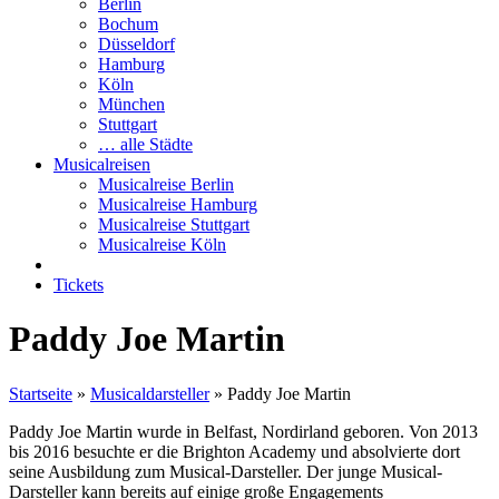
Berlin
Bochum
Düsseldorf
Hamburg
Köln
München
Stuttgart
… alle Städte
Musicalreisen
Musicalreise Berlin
Musicalreise Hamburg
Musicalreise Stuttgart
Musicalreise Köln
Tickets
Paddy Joe Martin
Startseite
»
Musicaldarsteller
»
Paddy Joe Martin
Paddy Joe Martin wurde in Belfast, Nordirland geboren. Von 2013
bis 2016 besuchte er die Brighton Academy und absolvierte dort
seine Ausbildung zum Musical-Darsteller. Der junge Musical-
Darsteller kann bereits auf einige große Engagements