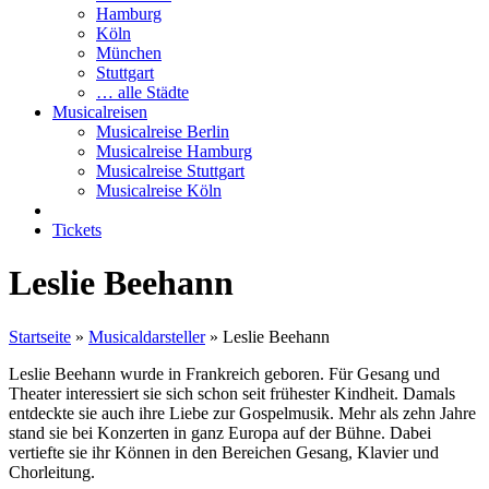
Hamburg
Köln
München
Stuttgart
… alle Städte
Musicalreisen
Musicalreise Berlin
Musicalreise Hamburg
Musicalreise Stuttgart
Musicalreise Köln
Tickets
Leslie Beehann
Startseite
»
Musicaldarsteller
»
Leslie Beehann
Leslie Beehann wurde in Frankreich geboren. Für Gesang und
Theater interessiert sie sich schon seit frühester Kindheit. Damals
entdeckte sie auch ihre Liebe zur Gospelmusik. Mehr als zehn Jahre
stand sie bei Konzerten in ganz Europa auf der Bühne. Dabei
vertiefte sie ihr Können in den Bereichen Gesang, Klavier und
Chorleitung.