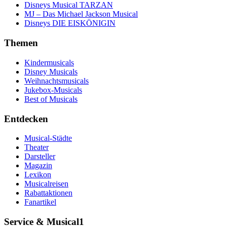
Disneys Musical TARZAN
MJ – Das Michael Jackson Musical
Disneys DIE EISKÖNIGIN
Themen
Kindermusicals
Disney Musicals
Weihnachtsmusicals
Jukebox-Musicals
Best of Musicals
Entdecken
Musical-Städte
Theater
Darsteller
Magazin
Lexikon
Musicalreisen
Rabattaktionen
Fanartikel
Service & Musical1