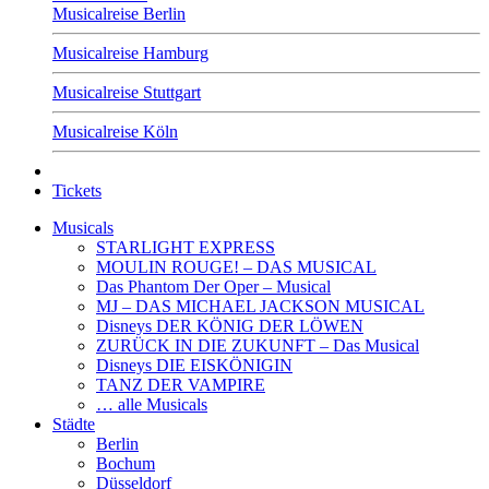
Musicalreise Berlin
Musicalreise Hamburg
Musicalreise Stuttgart
Musicalreise Köln
Tickets
Musicals
STARLIGHT EXPRESS
MOULIN ROUGE! – DAS MUSICAL
Das Phantom Der Oper – Musical
MJ – DAS MICHAEL JACKSON MUSICAL
Disneys DER KÖNIG DER LÖWEN
ZURÜCK IN DIE ZUKUNFT – Das Musical
Disneys DIE EISKÖNIGIN
TANZ DER VAMPIRE
… alle Musicals
Städte
Berlin
Bochum
Düsseldorf