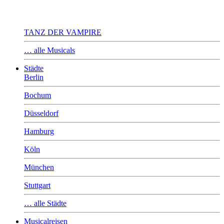
TANZ DER VAMPIRE
… alle Musicals
Städte
Berlin
Bochum
Düsseldorf
Hamburg
Köln
München
Stuttgart
… alle Städte
Musicalreisen