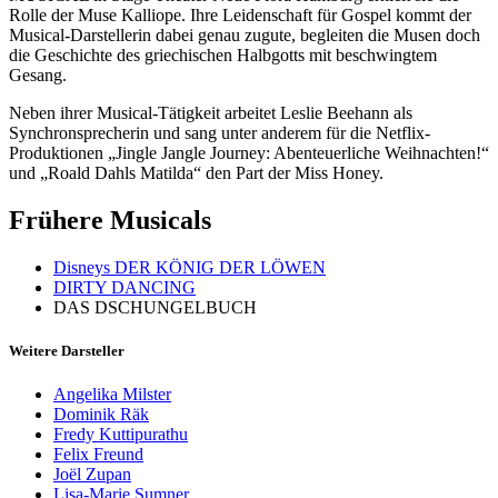
Rolle der Muse Kalliope. Ihre Leidenschaft für Gospel kommt der
Musical-Darstellerin dabei genau zugute, begleiten die Musen doch
die Geschichte des griechischen Halbgotts mit beschwingtem
Gesang.
Neben ihrer Musical-Tätigkeit arbeitet Leslie Beehann als
Synchronsprecherin und sang unter anderem für die Netflix-
Produktionen „Jingle Jangle Journey: Abenteuerliche Weihnachten!“
und „Roald Dahls Matilda“ den Part der Miss Honey.
Frühere Musicals
Disneys DER KÖNIG DER LÖWEN
DIRTY DANCING
DAS DSCHUNGELBUCH
Weitere Darsteller
Angelika Milster
Dominik Räk
Fredy Kuttipurathu
Felix Freund
Joël Zupan
Lisa-Marie Sumner