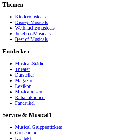
Themen
Kindermusicals
Disney Musicals
Weihnachtsmusicals
Jukebox-Musicals
Best of Musicals
Entdecken
Musical-Städte
Theater
Darsteller
Magazin
Lexikon
Musicalreisen
Rabattaktionen
Fanartikel
Service & Musical1
Musical Gruppentickets
Gutscheine
Kontakt