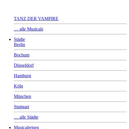
TANZ DER VAMPIRE
… alle Musicals
Städte
Berlin
Bochum
Düsseldorf
Hamburg
Köln
München
Stuttgart
… alle Städte
Musicalreisen