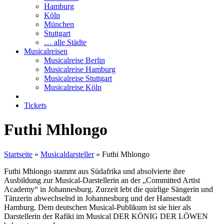
Hamburg
Köln
München
Stuttgart
… alle Städte
Musicalreisen
Musicalreise Berlin
Musicalreise Hamburg
Musicalreise Stuttgart
Musicalreise Köln
Tickets
Futhi Mhlongo
Startseite
»
Musicaldarsteller
»
Futhi Mhlongo
Futhi Mhlongo stammt aus Südafrika und absolvierte ihre
Ausbildung zur Musical-Darstellerin an der „Committed Artist
Academy“ in Johannesburg. Zurzeit lebt die quirlige Sängerin und
Tänzerin abwechselnd in Johannesburg und der Hansestadt
Hamburg. Dem deutschen Musical-Publikum ist sie hier als
Darstellerin der Rafiki im Musical DER KÖNIG DER LÖWEN