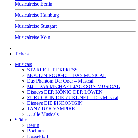
Musicalreise Berlin
Musicalreise Hamburg
Musicalreise Stuttgart
Musicalreise Köln
Tickets
Musicals
STARLIGHT EXPRESS
MOULIN ROUGE! – DAS MUSICAL
Das Phantom Der Oper – Musical
MJ – DAS MICHAEL JACKSON MUSICAL
Disneys DER KÖNIG DER LÖWEN
ZURÜCK IN DIE ZUKUNFT – Das Musical
Disneys DIE EISKÖNIGIN
TANZ DER VAMPIRE
… alle Musicals
Städte
Berlin
Bochum
Düsseldorf