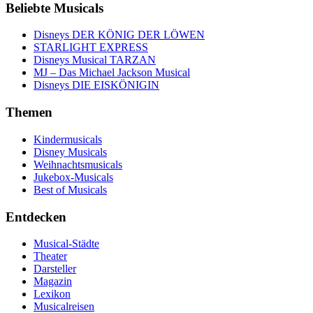
Beliebte Musicals
Disneys DER KÖNIG DER LÖWEN
STARLIGHT EXPRESS
Disneys Musical TARZAN
MJ – Das Michael Jackson Musical
Disneys DIE EISKÖNIGIN
Themen
Kindermusicals
Disney Musicals
Weihnachtsmusicals
Jukebox-Musicals
Best of Musicals
Entdecken
Musical-Städte
Theater
Darsteller
Magazin
Lexikon
Musicalreisen