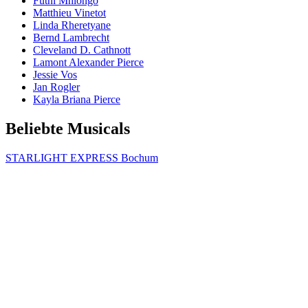
Futhi Mhlongo
Matthieu Vinetot
Linda Rheretyane
Bernd Lambrecht
Cleveland D. Cathnott
Lamont Alexander Pierce
Jessie Vos
Jan Rogler
Kayla Briana Pierce
Beliebte Musicals
STARLIGHT EXPRESS Bochum