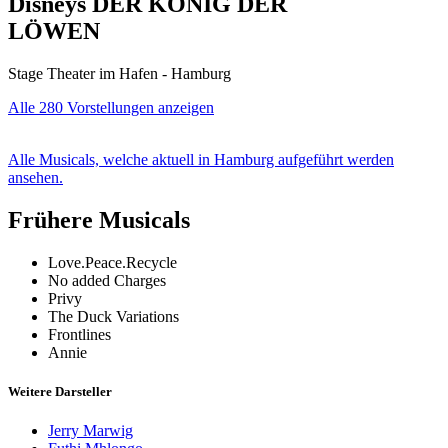
Disneys DER KÖNIG DER
LÖWEN
Stage Theater im Hafen - Hamburg
Alle 280 Vorstellungen anzeigen
Alle Musicals, welche aktuell in Hamburg aufgeführt werden
ansehen.
Frühere Musicals
Love.Peace.Recycle
No added Charges
Privy
The Duck Variations
Frontlines
Annie
Weitere Darsteller
Jerry Marwig