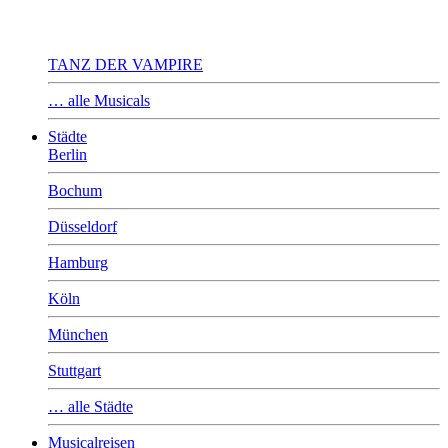
TANZ DER VAMPIRE
… alle Musicals
Städte
Berlin
Bochum
Düsseldorf
Hamburg
Köln
München
Stuttgart
… alle Städte
Musicalreisen