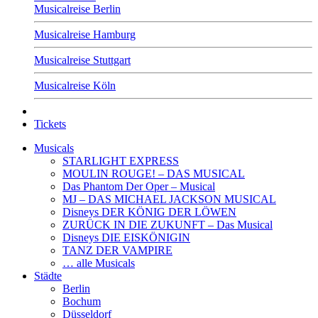
Musicalreise Berlin
Musicalreise Hamburg
Musicalreise Stuttgart
Musicalreise Köln
Tickets
Musicals
STARLIGHT EXPRESS
MOULIN ROUGE! – DAS MUSICAL
Das Phantom Der Oper – Musical
MJ – DAS MICHAEL JACKSON MUSICAL
Disneys DER KÖNIG DER LÖWEN
ZURÜCK IN DIE ZUKUNFT – Das Musical
Disneys DIE EISKÖNIGIN
TANZ DER VAMPIRE
… alle Musicals
Städte
Berlin
Bochum
Düsseldorf