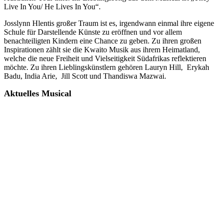
Live In You/ He Lives In You“.
Josslynn Hlentis großer Traum ist es, irgendwann einmal ihre eigene
Schule für Darstellende Künste zu eröffnen und vor allem
benachteiligten Kindern eine Chance zu geben. Zu ihren großen
Inspirationen zählt sie die Kwaito Musik aus ihrem Heimatland,
welche die neue Freiheit und Vielseitigkeit Südafrikas reflektieren
möchte. Zu ihren Lieblingskünstlern gehören Lauryn Hill, Erykah
Badu, India Arie, Jill Scott und Thandiswa Mazwai.
Aktuelles Musical