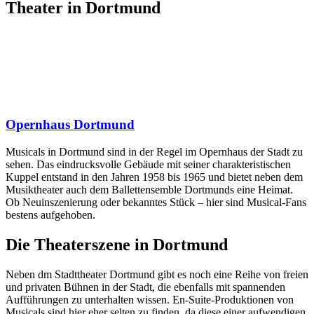
Theater in Dortmund
Opernhaus Dortmund
Musicals in Dortmund sind in der Regel im Opernhaus der Stadt zu
sehen. Das eindrucksvolle Gebäude mit seiner charakteristischen
Kuppel entstand in den Jahren 1958 bis 1965 und bietet neben dem
Musiktheater auch dem Ballettensemble Dortmunds eine Heimat.
Ob Neuinszenierung oder bekanntes Stück – hier sind Musical-Fans
bestens aufgehoben.
Die Theaterszene in Dortmund
Neben dm Stadttheater Dortmund gibt es noch eine Reihe von freien
und privaten Bühnen in der Stadt, die ebenfalls mit spannenden
Aufführungen zu unterhalten wissen. En-Suite-Produktionen von
Musicals sind hier eher selten zu finden, da diese einer aufwendigen