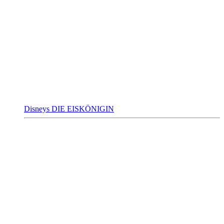
Disneys DIE EISKÖNIGIN