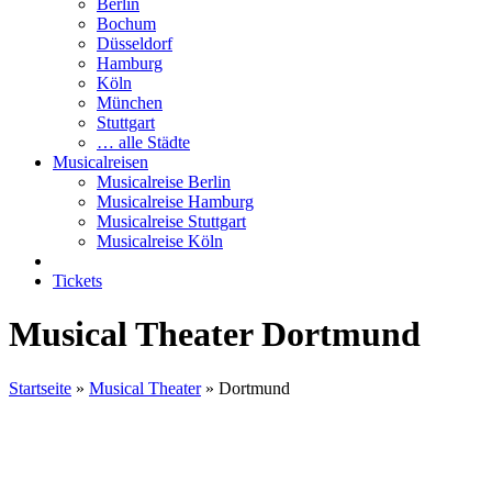
Berlin
Bochum
Düsseldorf
Hamburg
Köln
München
Stuttgart
… alle Städte
Musicalreisen
Musicalreise Berlin
Musicalreise Hamburg
Musicalreise Stuttgart
Musicalreise Köln
Tickets
Musical Theater Dortmund
Startseite
»
Musical Theater
»
Dortmund