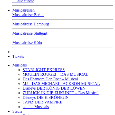
… alle Städte
Musicalreisen
Musicalreise Berlin
Musicalreise Hamburg
Musicalreise Stuttgart
Musicalreise Köln
Tickets
Musicals
STARLIGHT EXPRESS
MOULIN ROUGE! – DAS MUSICAL
Das Phantom Der Oper – Musical
MJ – DAS MICHAEL JACKSON MUSICAL
Disneys DER KÖNIG DER LÖWEN
ZURÜCK IN DIE ZUKUNFT – Das Musical
Disneys DIE EISKÖNIGIN
TANZ DER VAMPIRE
… alle Musicals
Städte