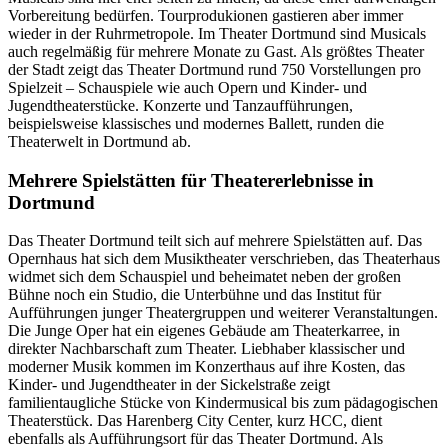
Vorbereitung bedürfen. Tourprodukionen gastieren aber immer
wieder in der Ruhrmetropole. Im Theater Dortmund sind Musicals
auch regelmäßig für mehrere Monate zu Gast. Als größtes Theater
der Stadt zeigt das Theater Dortmund rund 750 Vorstellungen pro
Spielzeit – Schauspiele wie auch Opern und Kinder- und
Jugendtheaterstücke. Konzerte und Tanzaufführungen,
beispielsweise klassisches und modernes Ballett, runden die
Theaterwelt in Dortmund ab.
Mehrere Spielstätten für Theatererlebnisse in
Dortmund
Das Theater Dortmund teilt sich auf mehrere Spielstätten auf. Das
Opernhaus hat sich dem Musiktheater verschrieben, das Theaterhaus
widmet sich dem Schauspiel und beheimatet neben der großen
Bühne noch ein Studio, die Unterbühne und das Institut für
Aufführungen junger Theatergruppen und weiterer Veranstaltungen.
Die Junge Oper hat ein eigenes Gebäude am Theaterkarree, in
direkter Nachbarschaft zum Theater. Liebhaber klassischer und
moderner Musik kommen im Konzerthaus auf ihre Kosten, das
Kinder- und Jugendtheater in der Sickelstraße zeigt
familientaugliche Stücke von Kindermusical bis zum pädagogischen
Theaterstück. Das Harenberg City Center, kurz HCC, dient
ebenfalls als Aufführungsort für das Theater Dortmund. Als