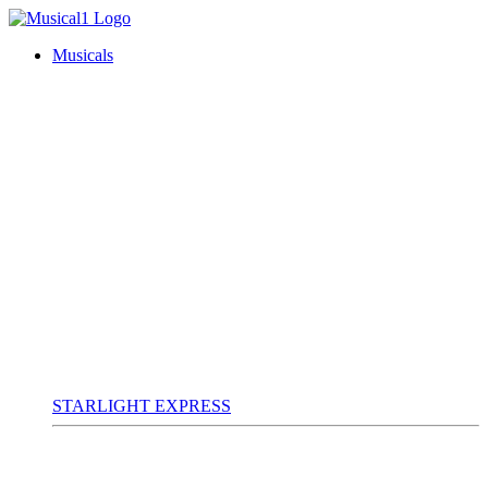
Musicals
STARLIGHT EXPRESS