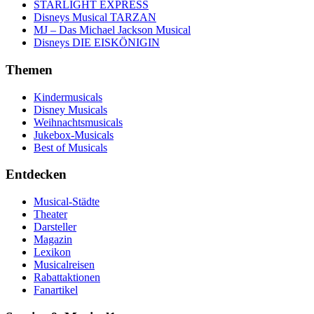
STARLIGHT EXPRESS
Disneys Musical TARZAN
MJ – Das Michael Jackson Musical
Disneys DIE EISKÖNIGIN
Themen
Kindermusicals
Disney Musicals
Weihnachtsmusicals
Jukebox-Musicals
Best of Musicals
Entdecken
Musical-Städte
Theater
Darsteller
Magazin
Lexikon
Musicalreisen
Rabattaktionen
Fanartikel