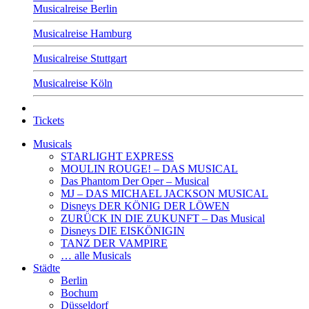
Musicalreise Berlin
Musicalreise Hamburg
Musicalreise Stuttgart
Musicalreise Köln
Tickets
Musicals
STARLIGHT EXPRESS
MOULIN ROUGE! – DAS MUSICAL
Das Phantom Der Oper – Musical
MJ – DAS MICHAEL JACKSON MUSICAL
Disneys DER KÖNIG DER LÖWEN
ZURÜCK IN DIE ZUKUNFT – Das Musical
Disneys DIE EISKÖNIGIN
TANZ DER VAMPIRE
… alle Musicals
Städte
Berlin
Bochum
Düsseldorf