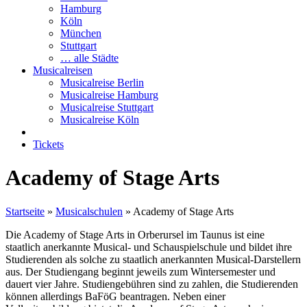
Hamburg
Köln
München
Stuttgart
… alle Städte
Musicalreisen
Musicalreise Berlin
Musicalreise Hamburg
Musicalreise Stuttgart
Musicalreise Köln
Tickets
Academy of Stage Arts
Startseite
»
Musicalschulen
»
Academy of Stage Arts
Die Academy of Stage Arts in Orberursel im Taunus ist eine
staatlich anerkannte Musical- und Schauspielschule und bildet ihre
Studierenden als solche zu staatlich anerkannten Musical-Darstellern
aus. Der Studiengang beginnt jeweils zum Wintersemester und
dauert vier Jahre. Studiengebühren sind zu zahlen, die Studierenden
können allerdings BaFöG beantragen. Neben einer