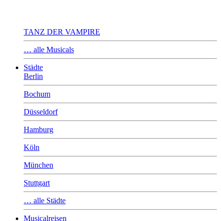
TANZ DER VAMPIRE
… alle Musicals
Städte
Berlin
Bochum
Düsseldorf
Hamburg
Köln
München
Stuttgart
… alle Städte
Musicalreisen