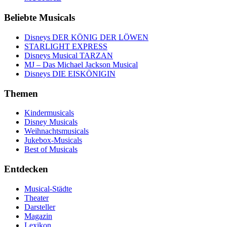
Beliebte Musicals
Disneys DER KÖNIG DER LÖWEN
STARLIGHT EXPRESS
Disneys Musical TARZAN
MJ – Das Michael Jackson Musical
Disneys DIE EISKÖNIGIN
Themen
Kindermusicals
Disney Musicals
Weihnachtsmusicals
Jukebox-Musicals
Best of Musicals
Entdecken
Musical-Städte
Theater
Darsteller
Magazin
Lexikon