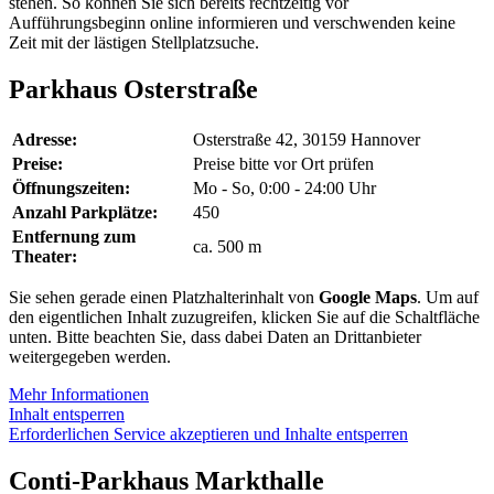
stehen. So können Sie sich bereits rechtzeitig vor
Aufführungsbeginn online informieren und verschwenden keine
Zeit mit der lästigen Stellplatzsuche.
Parkhaus Osterstraße
Adresse:
Osterstraße 42, 30159 Hannover
Preise:
Preise bitte vor Ort prüfen
Öffnungszeiten:
Mo - So, 0:00 - 24:00 Uhr
Anzahl Parkplätze:
450
Entfernung zum
ca. 500 m
Theater:
Sie sehen gerade einen Platzhalterinhalt von
Google Maps
. Um auf
den eigentlichen Inhalt zuzugreifen, klicken Sie auf die Schaltfläche
unten. Bitte beachten Sie, dass dabei Daten an Drittanbieter
weitergegeben werden.
Mehr Informationen
Inhalt entsperren
Erforderlichen Service akzeptieren und Inhalte entsperren
Conti-Parkhaus Markthalle