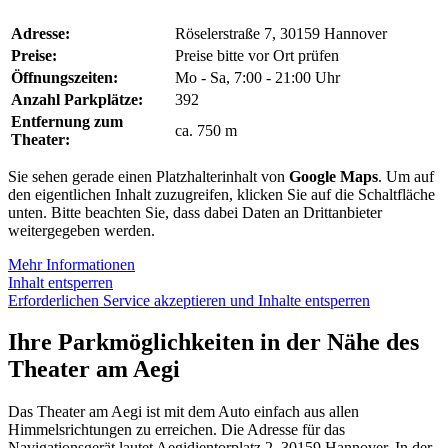
Adresse:
Röselerstraße 7, 30159 Hannover
Preise:
Preise bitte vor Ort prüfen
Öffnungszeiten:
Mo - Sa, 7:00 - 21:00 Uhr
Anzahl Parkplätze:
392
Entfernung zum
ca. 750 m
Theater:
Sie sehen gerade einen Platzhalterinhalt von
Google Maps
. Um auf
den eigentlichen Inhalt zuzugreifen, klicken Sie auf die Schaltfläche
unten. Bitte beachten Sie, dass dabei Daten an Drittanbieter
weitergegeben werden.
Mehr Informationen
Inhalt entsperren
Erforderlichen Service akzeptieren und Inhalte entsperren
Ihre Parkmöglichkeiten in der Nähe des
Theater am Aegi
Das Theater am Aegi ist mit dem Auto einfach aus allen
Himmelsrichtungen zu erreichen. Die Adresse für das
Navigationsgerät lautet Aegidientorplatz 2, 30159 Hannover. In der