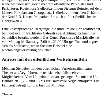
Nähe befinden sich gleich mehrere öffentliche Parkplätze und
Parkhäuser. Kostenlose Stellplätze finden Sie zum Beispiel auf dem
kleinen Parkplatz am Georgsplatz 1, direkt vor dem alten Gebäude
der Nord LB. Kostenfrei parken Sie auch auf der Stellfläche am
Georgswall 4.
Eine kostenpflichtige Tiefgarage, die rund um die Uhr geöffnet hat,
befindet sich im
Parkhaus Osterstraße
. Achtung: Es kann nur
bargeldlos bezahlt werden! Das
Conti-Parkhaus Markthalle
hat
von Montag bis Samstag, 7:00 bis 21:00 Uhr geöffnet und eignet
sich als Stellfläche, wenn Sie zum Beispiel eine
Nachmittagsvorstellung besuchen.
Anreise mit den öffentlichen Verkehrsmitteln
Möchten Sie lieber mit den öffentlichen Verkehrsmitteln zum
Theater am Aegi fahren, bieten sich ebenfalls mehrere
Möglichkeiten. Vom Hauptbahnhof aus gelangen Sie mit den U-
Bahnlinien 1, 2, 8 und 18 bis zur Haltestelle Aegidientorplatz. Die
Fahrtzeit beträgt nur drei bis fünf Minuten.
Theater