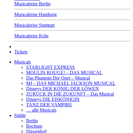
Musicalreise Berlin
Musicalreise Hamburg
Musicalreise Stuttgart
Musicalreise Köln
Tickets
Musicals
STARLIGHT EXPRESS
MOULIN ROUGE! – DAS MUSICAL
Das Phantom Der Oper – Musical
MJ – DAS MICHAEL JACKSON MUSICAL
Disneys DER KÖNIG DER LÖWEN
ZURÜCK IN DIE ZUKUNFT – Das Musical
Disneys DIE EISKÖNIGIN
TANZ DER VAMPIRE
… alle Musicals
Städte
Berlin
Bochum
Düsseldorf