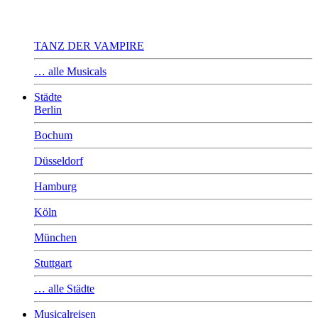
TANZ DER VAMPIRE
… alle Musicals
Städte
Berlin
Bochum
Düsseldorf
Hamburg
Köln
München
Stuttgart
… alle Städte
Musicalreisen