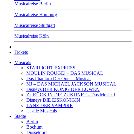
Musicalreise Berlin
Musicalreise Hamburg
Musicalreise Stuttgart
Musicalreise Köln
Tickets
Musicals
STARLIGHT EXPRESS
MOULIN ROUGE! – DAS MUSICAL
Das Phantom Der Oper – Musical
MJ – DAS MICHAEL JACKSON MUSICAL
Disneys DER KÖNIG DER LÖWEN
ZURÜCK IN DIE ZUKUNFT – Das Musical
Disneys DIE EISKÖNIGIN
TANZ DER VAMPIRE
… alle Musicals
Städte
Berlin
Bochum
Düsseldorf