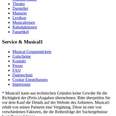
Theater
Darsteller
Magazin
Lexikon
Musicalreisen
Rabattaktionen
Fanartikel
Service & Musical1
Musical Gruppentickets
Gutscheine
Kontakt
Presse
FAQ
Datenschutz
Cookie Einstellungen
Impressum
* Musical1 kann aus technischen Gründen keine Gewähr für die
Richtigkeit der (Preis-)Angaben übernehmen. Bitte überprüfen Sie
vor dem Kauf die Details auf der Website des Anbieters. Musical1
erhält von seinen Partnern eine Vergütung. Diese ist eine von
verschiedenen Faktoren, die die Reihenfolge der Suchergebnisse