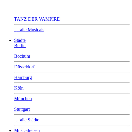
TANZ DER VAMPIRE
… alle Musicals
Städte
Berlin
Bochum
Düsseldorf
Hamburg
Köln
München
Stuttgart
… alle Städte
Musicalreisen