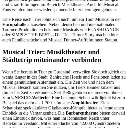
und Uraufführungen im Bereich Musiktheater. Auch für Musical-
Fans werden immer wieder spannende Inszenierungen geboten.
Eine Reise nach Trier lohnt sich auch, um ein Tour-Musical in der
Europahalle
anzusehen. Neben deutschen und internationalen
Tournee-Produktionen bekannter Musicals wie FLASHDANCE
oder SIMPLY THE BEST – Die Tina Turner Story machen hier
auch Familienstücke und Musical Dinner-Aufführungen Station.
Musical Trier: Musiktheater und
Städtetrip miteinander verbinden
Wenn Sie bereits in Trier zu Gast sind, verweilen Sie doch gleich ein
wenig länger in der Stadt. Zahlreiche Hotels und Pensionen laden zu
einem gemütlichen Aufenthalt ein. Die Zeit vor und nach dem
Musical-Besuch können Sie nutzen, um Triers Baudenkmäler aus
römischer Zeit zu erkunden. Seit 1986 gehören mehrere von ihnen
zum
UNESCO-Welterbe
. Eine bekannte Sehenswürdigkeit ist zum
Beispiel das mehr als 1.700 Jahre alte
Amphitheater
. Einst
Schauplatz spektakulärer Gladiatoren-Kämpfe, bietet es heute einen
Einblick in die Vergangenheit. Die
Barbarentherme
bieten derweil
einen Eindruck davon, was man im Römischen Reich unter
Badekultur verstand. Mit einer Fläche von 42.000 Quadratmetern