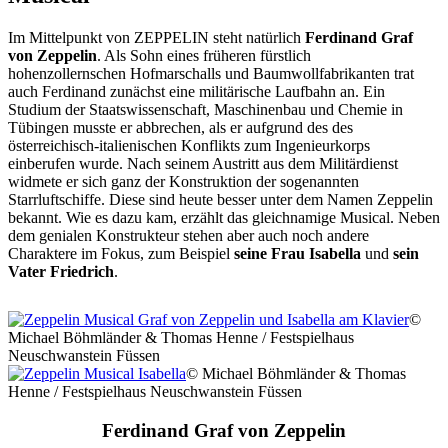
Im Mittelpunkt von ZEPPELIN steht natürlich
Ferdinand Graf
von Zeppelin
. Als Sohn eines früheren fürstlich
hohenzollernschen Hofmarschalls und Baumwollfabrikanten trat
auch Ferdinand zunächst eine militärische Laufbahn an. Ein
Studium der Staatswissenschaft, Maschinenbau und Chemie in
Tübingen musste er abbrechen, als er aufgrund des des
österreichisch-italienischen Konflikts zum Ingenieurkorps
einberufen wurde. Nach seinem Austritt aus dem Militärdienst
widmete er sich ganz der Konstruktion der sogenannten
Starrluftschiffe. Diese sind heute besser unter dem Namen Zeppelin
bekannt. Wie es dazu kam, erzählt das gleichnamige Musical. Neben
dem genialen Konstrukteur stehen aber auch noch andere
Charaktere im Fokus, zum Beispiel
seine Frau Isabella
und
sein
Vater Friedrich
.
©
Michael Böhmländer & Thomas Henne / Festspielhaus
Neuschwanstein Füssen
© Michael Böhmländer & Thomas
Henne / Festspielhaus Neuschwanstein Füssen
Ferdinand Graf von Zeppelin