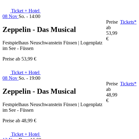
Ticket + Hotel
08 Nov
So. - 14:00
Preise
Tickets*
ab
Zeppelin - Das Musical
53,99
€
Festspielhaus Neuschwanstein Füssen | Logenplatz
im See - Füssen
Preise ab
53,99 €
Ticket + Hotel
08 Nov
So. - 19:00
Preise
Tickets*
ab
Zeppelin - Das Musical
48,99
€
Festspielhaus Neuschwanstein Füssen | Logenplatz
im See - Füssen
Preise ab
48,99 €
Ticket + Hotel