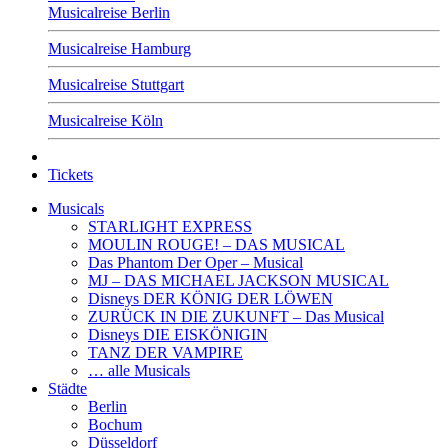
Musicalreise Berlin
Musicalreise Hamburg
Musicalreise Stuttgart
Musicalreise Köln
Tickets
Musicals
STARLIGHT EXPRESS
MOULIN ROUGE! – DAS MUSICAL
Das Phantom Der Oper – Musical
MJ – DAS MICHAEL JACKSON MUSICAL
Disneys DER KÖNIG DER LÖWEN
ZURÜCK IN DIE ZUKUNFT – Das Musical
Disneys DIE EISKÖNIGIN
TANZ DER VAMPIRE
… alle Musicals
Städte
Berlin
Bochum
Düsseldorf