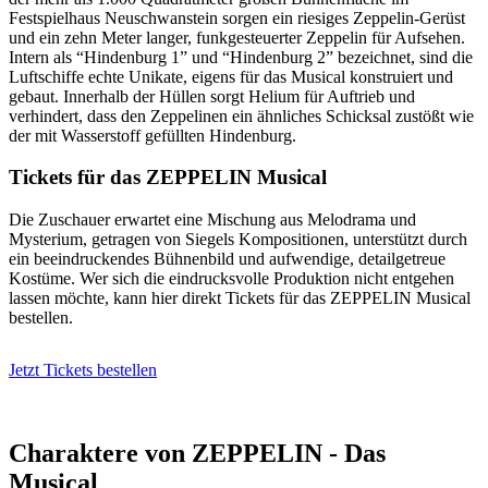
Festspielhaus Neuschwanstein sorgen ein riesiges Zeppelin-Gerüst
und ein zehn Meter langer, funkgesteuerter Zeppelin für Aufsehen.
Intern als “Hindenburg 1” und “Hindenburg 2” bezeichnet, sind die
Luftschiffe echte Unikate, eigens für das Musical konstruiert und
gebaut. Innerhalb der Hüllen sorgt Helium für Auftrieb und
verhindert, dass den Zeppelinen ein ähnliches Schicksal zustößt wie
der mit Wasserstoff gefüllten Hindenburg.
Tickets für das ZEPPELIN Musical
Die Zuschauer erwartet eine Mischung aus Melodrama und
Mysterium, getragen von Siegels Kompositionen, unterstützt durch
ein beeindruckendes Bühnenbild und aufwendige, detailgetreue
Kostüme. Wer sich die eindrucksvolle Produktion nicht entgehen
lassen möchte, kann hier direkt Tickets für das ZEPPELIN Musical
bestellen.
Jetzt Tickets bestellen
Charaktere von ZEPPELIN - Das
Musical