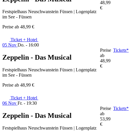
48,99
€
Festspielhaus Neuschwanstein Füssen | Logenplatz
im See - Füssen
Preise ab
48,99 €
Ticket + Hotel
05 Nov
Do. - 16:00
Preise
Tickets*
ab
Zeppelin - Das Musical
48,99
€
Festspielhaus Neuschwanstein Füssen | Logenplatz
im See - Füssen
Preise ab
48,99 €
Ticket + Hotel
06 Nov
Fr. - 19:30
Preise
Tickets*
ab
Zeppelin - Das Musical
53,99
€
Festspielhaus Neuschwanstein Füssen | Logenplatz