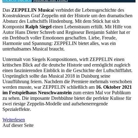
Das
ZEPPELIN Musica
l verbindet die Lebensgeschichte des
Konstrukteurs Graf Zeppelin mit der Historie um den dramatischen
Absturz des Luftschiffs Hindenburg. Mit dem Stück hat sich
Komponist
Ralph Siegel
einen Lebenstraum erfüllt. Mit Hilfe von
Autor Hans Dieter Schreeb und Regisseur Benjamin Sahler hat er
ein Drehbuch voller Emotionen geschaffen. Liebe, Freude,
Harmonie und Spannung: ZEPPELIN bietet alles, was ein
unterhaltsames Musical braucht.
Untermalt von Siegels Kompositionen, wirft ZEPPELIN einen
kritischen Blick auf die deutsche Historie und ermöglicht zugleich
einen faszinierenden Einblick in die Geschichte der Luftschifffahrt.
Ursprünglich sollte das Musical 2018 in Duisburg seine
Uraufführung feiern. Nachdem die Premiere mehrmals verschoben
werden musste, war ZEPPELIN schließlich am
16. Oktober 2021
im Festspielhaus Neuschwanstein
zum ersten Mal vor Publikum
zu sehen. Die imposante Drehbühne bietet die perfekte Kulisse für
zwei riesige Zeppelin-Modelle und aufsehenerregende
Spezialeffekte.
Weiterlesen
Auf dieser Seite