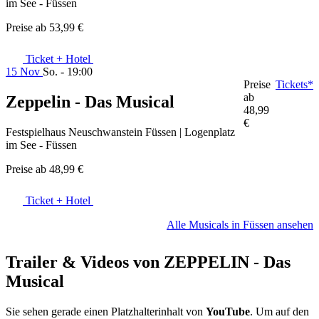
im See - Füssen
Preise ab
53,99 €
Ticket + Hotel
15 Nov
So. - 19:00
Preise
Tickets*
ab
Zeppelin - Das Musical
48,99
€
Festspielhaus Neuschwanstein Füssen | Logenplatz
im See - Füssen
Preise ab
48,99 €
Ticket + Hotel
Alle Musicals in Füssen ansehen
Trailer & Videos von ZEPPELIN - Das
Musical
Sie sehen gerade einen Platzhalterinhalt von
YouTube
. Um auf den