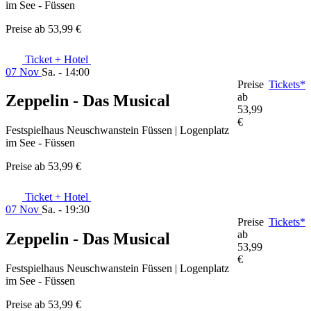
im See - Füssen
Preise ab
53,99 €
Ticket + Hotel
07 Nov
Sa. - 14:00
Preise
Tickets*
ab
Zeppelin - Das Musical
53,99
€
Festspielhaus Neuschwanstein Füssen | Logenplatz
im See - Füssen
Preise ab
53,99 €
Ticket + Hotel
07 Nov
Sa. - 19:30
Preise
Tickets*
ab
Zeppelin - Das Musical
53,99
€
Festspielhaus Neuschwanstein Füssen | Logenplatz
im See - Füssen
Preise ab
53,99 €