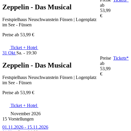
ab
Zeppelin - Das Musical
53,99
€
Festspielhaus Neuschwanstein Füssen | Logenplatz
im See - Füssen
Preise ab
53,99 €
Ticket + Hotel
31 Okt
Sa. - 19:30
Preise
Tickets*
ab
Zeppelin - Das Musical
53,99
€
Festspielhaus Neuschwanstein Füssen | Logenplatz
im See - Füssen
Preise ab
53,99 €
Ticket + Hotel
November 2026
15 Vorstellungen
01.11.2026 - 15.11.2026