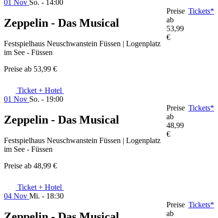
01 Nov
So. - 14:00
Preise
Tickets*
ab
Zeppelin - Das Musical
53,99
€
Festspielhaus Neuschwanstein Füssen | Logenplatz
im See - Füssen
Preise ab
53,99 €
Ticket + Hotel
01 Nov
So. - 19:00
Preise
Tickets*
ab
Zeppelin - Das Musical
48,99
€
Festspielhaus Neuschwanstein Füssen | Logenplatz
im See - Füssen
Preise ab
48,99 €
Ticket + Hotel
04 Nov
Mi. - 18:30
Preise
Tickets*
ab
Zeppelin - Das Musical