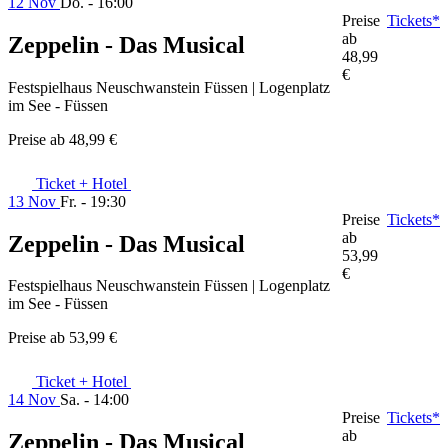
12 Nov
Do. - 16:00
Preise
Tickets*
ab
Zeppelin - Das Musical
48,99
€
Festspielhaus Neuschwanstein Füssen | Logenplatz
im See - Füssen
Preise ab
48,99 €
Ticket + Hotel
13 Nov
Fr. - 19:30
Preise
Tickets*
ab
Zeppelin - Das Musical
53,99
€
Festspielhaus Neuschwanstein Füssen | Logenplatz
im See - Füssen
Preise ab
53,99 €
Ticket + Hotel
14 Nov
Sa. - 14:00
Preise
Tickets*
ab
Zeppelin - Das Musical