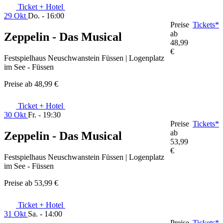
Ticket + Hotel
29 Okt
Do. - 16:00
Preise
Tickets*
ab
Zeppelin - Das Musical
48,99
€
Festspielhaus Neuschwanstein Füssen | Logenplatz
im See - Füssen
Preise ab
48,99 €
Ticket + Hotel
30 Okt
Fr. - 19:30
Preise
Tickets*
ab
Zeppelin - Das Musical
53,99
€
Festspielhaus Neuschwanstein Füssen | Logenplatz
im See - Füssen
Preise ab
53,99 €
Ticket + Hotel
31 Okt
Sa. - 14:00
Preise
Tickets*