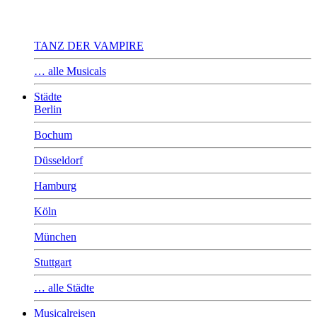
TANZ DER VAMPIRE
… alle Musicals
Städte
Berlin
Bochum
Düsseldorf
Hamburg
Köln
München
Stuttgart
… alle Städte
Musicalreisen