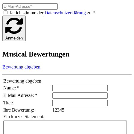
Ja, ich stimme der
Datenschutzerklärung
zu.*
Anmelden
Musical Bewertungen
Bewertung abgeben
Bewertung abgeben
Name: *
E-Mail Adresse: *
Titel:
Ihre Bewertung:
1
2
3
4
5
Ein kurzes Statement: