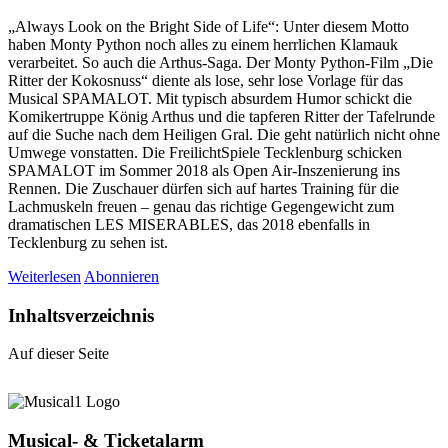
„Always Look on the Bright Side of Life“: Unter diesem Motto
haben Monty Python noch alles zu einem herrlichen Klamauk
verarbeitet. So auch die Arthus-Saga. Der Monty Python-Film „Die
Ritter der Kokosnuss“ diente als lose, sehr lose Vorlage für das
Musical SPAMALOT. Mit typisch absurdem Humor schickt die
Komikertruppe König Arthus und die tapferen Ritter der Tafelrunde
auf die Suche nach dem Heiligen Gral. Die geht natürlich nicht ohne
Umwege vonstatten. Die FreilichtSpiele Tecklenburg schicken
SPAMALOT im Sommer 2018 als Open Air-Inszenierung ins
Rennen. Die Zuschauer dürfen sich auf hartes Training für die
Lachmuskeln freuen – genau das richtige Gegengewicht zum
dramatischen LES MISERABLES, das 2018 ebenfalls in
Tecklenburg zu sehen ist.
Weiterlesen
Abonnieren
Inhaltsverzeichnis
Auf dieser Seite
Musical- & Ticketalarm