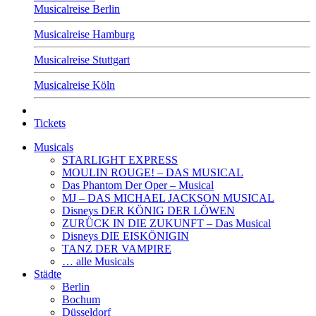
Musicalreise Berlin
Musicalreise Hamburg
Musicalreise Stuttgart
Musicalreise Köln
Tickets
Musicals
STARLIGHT EXPRESS
MOULIN ROUGE! – DAS MUSICAL
Das Phantom Der Oper – Musical
MJ – DAS MICHAEL JACKSON MUSICAL
Disneys DER KÖNIG DER LÖWEN
ZURÜCK IN DIE ZUKUNFT – Das Musical
Disneys DIE EISKÖNIGIN
TANZ DER VAMPIRE
… alle Musicals
Städte
Berlin
Bochum
Düsseldorf