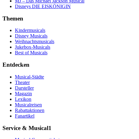
MJ – Das Michael Jackson Musical
Disneys DIE EISKÖNIGIN
Themen
Kindermusicals
Disney Musicals
Weihnachtsmusicals
Jukebox-Musicals
Best of Musicals
Entdecken
Musical-Städte
Theater
Darsteller
Magazin
Lexikon
Musicalreisen
Rabattaktionen
Fanartikel
Service & Musical1