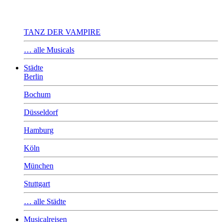
TANZ DER VAMPIRE
… alle Musicals
Städte
Berlin
Bochum
Düsseldorf
Hamburg
Köln
München
Stuttgart
… alle Städte
Musicalreisen