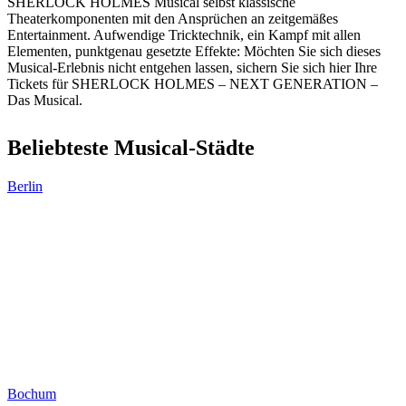
SHERLOCK HOLMES Musical selbst klassische
Theaterkomponenten mit den Ansprüchen an zeitgemäßes
Entertainment. Aufwendige Tricktechnik, ein Kampf mit allen
Elementen, punktgenau gesetzte Effekte: Möchten Sie sich dieses
Musical-Erlebnis nicht entgehen lassen, sichern Sie sich hier Ihre
Tickets für SHERLOCK HOLMES – NEXT GENERATION –
Das Musical.
Beliebteste Musical-Städte
Berlin
Bochum