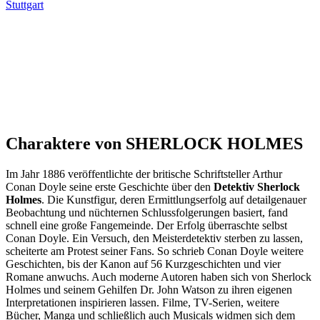
Stuttgart
Charaktere von SHERLOCK HOLMES
Im Jahr 1886 veröffentlichte der britische Schriftsteller Arthur
Conan Doyle seine erste Geschichte über den
Detektiv Sherlock
Holmes
. Die Kunstfigur, deren Ermittlungserfolg auf detailgenauer
Beobachtung und nüchternen Schlussfolgerungen basiert, fand
schnell eine große Fangemeinde. Der Erfolg überraschte selbst
Conan Doyle. Ein Versuch, den Meisterdetektiv sterben zu lassen,
scheiterte am Protest seiner Fans. So schrieb Conan Doyle weitere
Geschichten, bis der Kanon auf 56 Kurzgeschichten und vier
Romane anwuchs. Auch moderne Autoren haben sich von Sherlock
Holmes und seinem Gehilfen Dr. John Watson zu ihren eigenen
Interpretationen inspirieren lassen. Filme, TV-Serien, weitere
Bücher, Manga und schließlich auch Musicals widmen sich dem