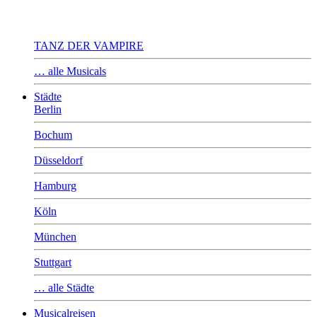
TANZ DER VAMPIRE
… alle Musicals
Städte
Berlin
Bochum
Düsseldorf
Hamburg
Köln
München
Stuttgart
… alle Städte
Musicalreisen