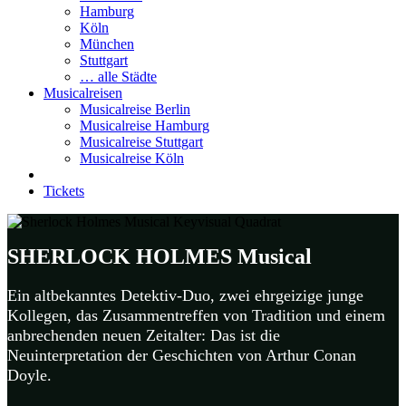
Hamburg
Köln
München
Stuttgart
… alle Städte
Musicalreisen
Musicalreise Berlin
Musicalreise Hamburg
Musicalreise Stuttgart
Musicalreise Köln
Tickets
SHERLOCK HOLMES Musical
Ein altbekanntes Detektiv-Duo, zwei ehrgeizige junge
Kollegen, das Zusammentreffen von Tradition und einem
anbrechenden neuen Zeitalter: Das ist die
Neuinterpretation der Geschichten von Arthur Conan
Doyle.