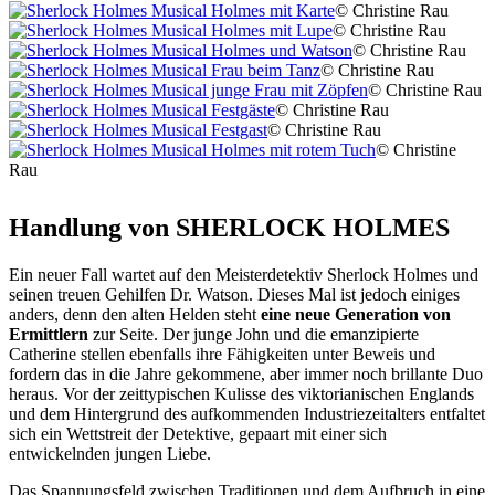
© Christine Rau
© Christine Rau
© Christine Rau
© Christine Rau
© Christine Rau
© Christine Rau
© Christine Rau
© Christine
Rau
Handlung von SHERLOCK HOLMES
Ein neuer Fall wartet auf den Meisterdetektiv Sherlock Holmes und
seinen treuen Gehilfen Dr. Watson. Dieses Mal ist jedoch einiges
anders, denn den alten Helden steht
eine neue Generation von
Ermittlern
zur Seite. Der junge John und die emanzipierte
Catherine stellen ebenfalls ihre Fähigkeiten unter Beweis und
fordern das in die Jahre gekommene, aber immer noch brillante Duo
heraus. Vor der zeittypischen Kulisse des viktorianischen Englands
und dem Hintergrund des aufkommenden Industriezeitalters entfaltet
sich ein Wettstreit der Detektive, gepaart mit einer sich
entwickelnden jungen Liebe.
Das Spannungsfeld zwischen Traditionen und dem Aufbruch in eine