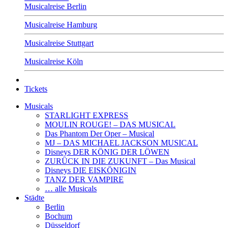
Musicalreise Berlin
Musicalreise Hamburg
Musicalreise Stuttgart
Musicalreise Köln
Tickets
Musicals
STARLIGHT EXPRESS
MOULIN ROUGE! – DAS MUSICAL
Das Phantom Der Oper – Musical
MJ – DAS MICHAEL JACKSON MUSICAL
Disneys DER KÖNIG DER LÖWEN
ZURÜCK IN DIE ZUKUNFT – Das Musical
Disneys DIE EISKÖNIGIN
TANZ DER VAMPIRE
… alle Musicals
Städte
Berlin
Bochum
Düsseldorf