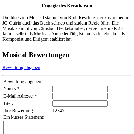
Engagiertes Kreativteam
Die Idee zum Musical stammt von Rudi Reschke, der zusammen mit
JO Quirin auch das Buch schrieb und zudem Regie führt. Die
Musik stammt von Christian Heckelsmüller, der seit mehr als 25
Jahren selbst als Musical-Darsteller tätig ist und sich nebenbei als
Komponist und Dirigent etabliert hat.
Musical Bewertungen
Bewertung abgeben
Bewertung abgeben
Name: *
E-Mail Adresse: *
Titel:
Ihre Bewertung:
1
2
3
4
5
Ein kurzes Statement: