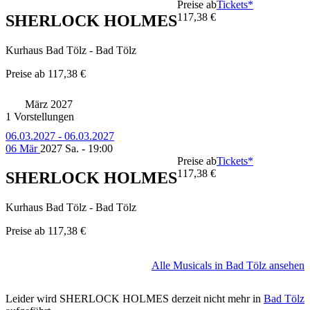
Preise ab
Tickets*
117,38 €
SHERLOCK HOLMES
Kurhaus Bad Tölz - Bad Tölz
Preise ab
117,38 €
März 2027
1 Vorstellungen
06.03.2027 - 06.03.2027
06 Mär
2027
Sa. - 19:00
Preise ab
Tickets*
117,38 €
SHERLOCK HOLMES
Kurhaus Bad Tölz - Bad Tölz
Preise ab
117,38 €
Alle Musicals in Bad Tölz ansehen
Leider wird SHERLOCK HOLMES derzeit nicht mehr in
Bad Tölz