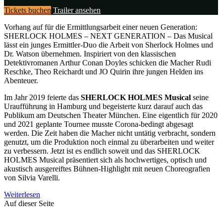
Tickets buchen
Trailer ansehen
Vorhang auf für die Ermittlungsarbeit einer neuen Generation:
SHERLOCK HOLMES – NEXT GENERATION – Das Musical
lässt ein junges Ermittler-Duo die Arbeit von Sherlock Holmes und
Dr. Watson übernehmen. Inspiriert von den klassischen
Detektivromanen Arthur Conan Doyles schicken die Macher Rudi
Reschke, Theo Reichardt und JO Quirin ihre jungen Helden ins
Abenteuer.
Im Jahr 2019 feierte das
SHERLOCK HOLMES Musical
seine
Uraufführung in Hamburg und begeisterte kurz darauf auch das
Publikum am Deutschen Theater München. Eine eigentlich für 2020
und 2021 geplante Tournee musste Corona-bedingt abgesagt
werden. Die Zeit haben die Macher nicht untätig verbracht, sondern
genutzt, um die Produktion noch einmal zu überarbeiten und weiter
zu verbessern. Jetzt ist es endlich soweit und das SHERLOCK
HOLMES Musical präsentiert sich als hochwertiges, optisch und
akustisch ausgereiftes Bühnen-Highlight mit neuen Choreografien
von Silvia Varelli.
Weiterlesen
Auf dieser Seite