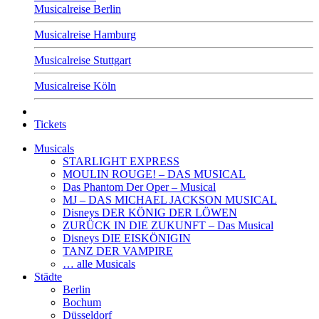
Musicalreise Berlin
Musicalreise Hamburg
Musicalreise Stuttgart
Musicalreise Köln
Tickets
Musicals
STARLIGHT EXPRESS
MOULIN ROUGE! – DAS MUSICAL
Das Phantom Der Oper – Musical
MJ – DAS MICHAEL JACKSON MUSICAL
Disneys DER KÖNIG DER LÖWEN
ZURÜCK IN DIE ZUKUNFT – Das Musical
Disneys DIE EISKÖNIGIN
TANZ DER VAMPIRE
… alle Musicals
Städte
Berlin
Bochum
Düsseldorf