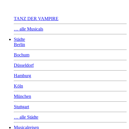
TANZ DER VAMPIRE
… alle Musicals
Städte
Berlin
Bochum
Düsseldorf
Hamburg
Köln
München
Stuttgart
… alle Städte
Musicalreisen