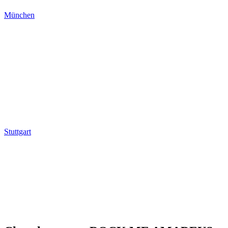
München
Stuttgart