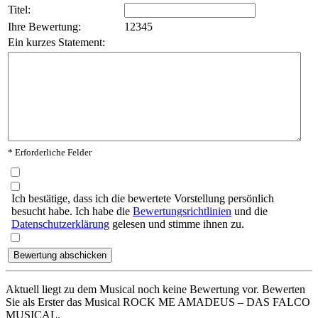
Titel:
Ihre Bewertung:
1
2
3
4
5
Ein kurzes Statement:
* Erforderliche Felder
Ich bestätige, dass ich die bewertete Vorstellung persönlich
besucht habe. Ich habe die
Bewertungsrichtlinien
und die
Datenschutzerklärung
gelesen und stimme ihnen zu.
Aktuell liegt zu dem Musical noch keine Bewertung vor. Bewerten
Sie als Erster das Musical ROCK ME AMADEUS – DAS FALCO
MUSICAL.