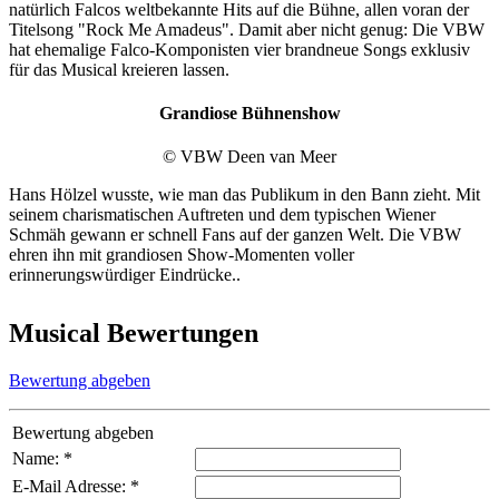
natürlich Falcos weltbekannte Hits auf die Bühne, allen voran der
Titelsong "Rock Me Amadeus". Damit aber nicht genug: Die VBW
hat ehemalige Falco-Komponisten vier brandneue Songs exklusiv
für das Musical kreieren lassen.
Grandiose Bühnenshow
© VBW Deen van Meer
Hans Hölzel wusste, wie man das Publikum in den Bann zieht. Mit
seinem charismatischen Auftreten und dem typischen Wiener
Schmäh gewann er schnell Fans auf der ganzen Welt. Die VBW
ehren ihn mit grandiosen Show-Momenten voller
erinnerungswürdiger Eindrücke..
Musical Bewertungen
Bewertung abgeben
Bewertung abgeben
Name: *
E-Mail Adresse: *