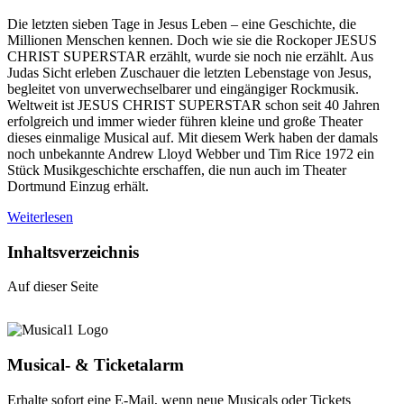
Die letzten sieben Tage in Jesus Leben – eine Geschichte, die
Millionen Menschen kennen. Doch wie sie die Rockoper JESUS
CHRIST SUPERSTAR erzählt, wurde sie noch nie erzählt. Aus
Judas Sicht erleben Zuschauer die letzten Lebenstage von Jesus,
begleitet von unverwechselbarer und eingängiger Rockmusik.
Weltweit ist JESUS CHRIST SUPERSTAR schon seit 40 Jahren
erfolgreich und immer wieder führen kleine und große Theater
dieses einmalige Musical auf. Mit diesem Werk haben der damals
noch unbekannte Andrew Lloyd Webber und Tim Rice 1972 ein
Stück Musikgeschichte erschaffen, die nun auch im Theater
Dortmund Einzug erhält.
Weiterlesen
Inhaltsverzeichnis
Auf dieser Seite
Musical- & Ticketalarm
Erhalte sofort eine E-Mail, wenn neue Musicals oder Tickets