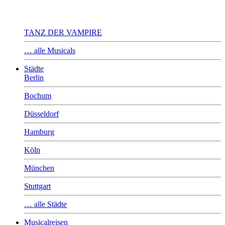
TANZ DER VAMPIRE
… alle Musicals
Städte
Berlin
Bochum
Düsseldorf
Hamburg
Köln
München
Stuttgart
… alle Städte
Musicalreisen