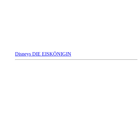
Disneys DIE EISKÖNIGIN