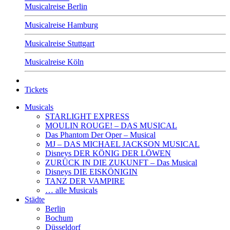
Musicalreise Berlin
Musicalreise Hamburg
Musicalreise Stuttgart
Musicalreise Köln
Tickets
Musicals
STARLIGHT EXPRESS
MOULIN ROUGE! – DAS MUSICAL
Das Phantom Der Oper – Musical
MJ – DAS MICHAEL JACKSON MUSICAL
Disneys DER KÖNIG DER LÖWEN
ZURÜCK IN DIE ZUKUNFT – Das Musical
Disneys DIE EISKÖNIGIN
TANZ DER VAMPIRE
… alle Musicals
Städte
Berlin
Bochum
Düsseldorf