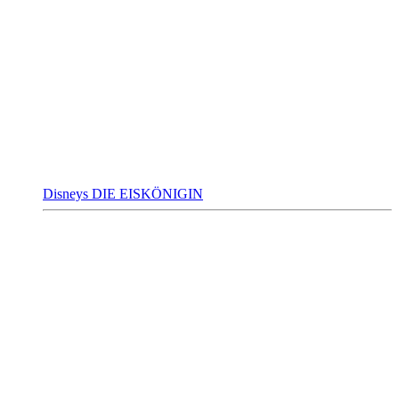
Disneys DIE EISKÖNIGIN