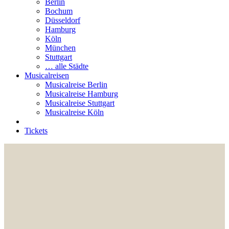
Berlin
Bochum
Düsseldorf
Hamburg
Köln
München
Stuttgart
… alle Städte
Musicalreisen
Musicalreise Berlin
Musicalreise Hamburg
Musicalreise Stuttgart
Musicalreise Köln
Tickets