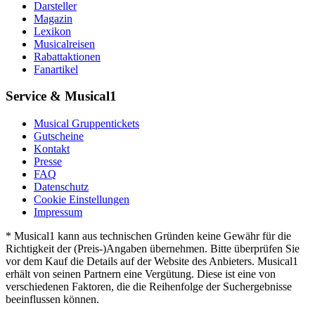
Darsteller
Magazin
Lexikon
Musicalreisen
Rabattaktionen
Fanartikel
Service & Musical1
Musical Gruppentickets
Gutscheine
Kontakt
Presse
FAQ
Datenschutz
Cookie Einstellungen
Impressum
* Musical1 kann aus technischen Gründen keine Gewähr für die
Richtigkeit der (Preis-)Angaben übernehmen. Bitte überprüfen Sie
vor dem Kauf die Details auf der Website des Anbieters. Musical1
erhält von seinen Partnern eine Vergütung. Diese ist eine von
verschiedenen Faktoren, die die Reihenfolge der Suchergebnisse
beeinflussen können.