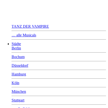
TANZ DER VAMPIRE
… alle Musicals
Städte
Berlin
Bochum
Düsseldorf
Hamburg
Köln
München
Stuttgart