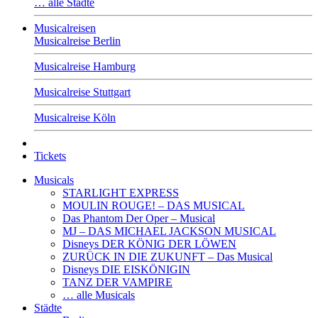
… alle Städte
Musicalreisen
Musicalreise Berlin
Musicalreise Hamburg
Musicalreise Stuttgart
Musicalreise Köln
Tickets
Musicals
STARLIGHT EXPRESS
MOULIN ROUGE! – DAS MUSICAL
Das Phantom Der Oper – Musical
MJ – DAS MICHAEL JACKSON MUSICAL
Disneys DER KÖNIG DER LÖWEN
ZURÜCK IN DIE ZUKUNFT – Das Musical
Disneys DIE EISKÖNIGIN
TANZ DER VAMPIRE
… alle Musicals
Städte