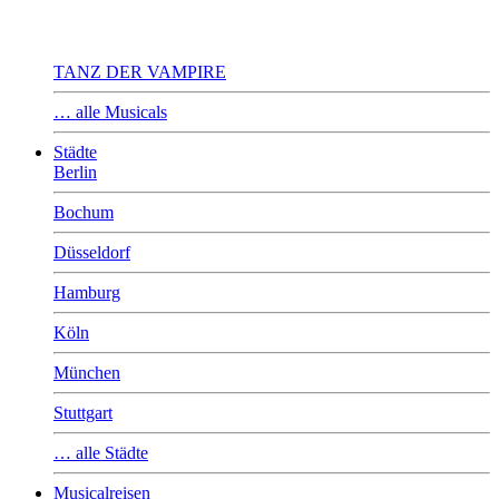
TANZ DER VAMPIRE
… alle Musicals
Städte
Berlin
Bochum
Düsseldorf
Hamburg
Köln
München
Stuttgart
… alle Städte
Musicalreisen