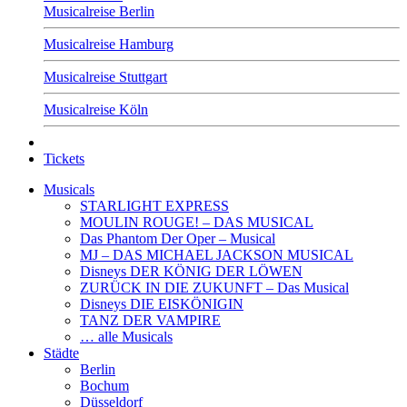
Musicalreise Berlin
Musicalreise Hamburg
Musicalreise Stuttgart
Musicalreise Köln
Tickets
Musicals
STARLIGHT EXPRESS
MOULIN ROUGE! – DAS MUSICAL
Das Phantom Der Oper – Musical
MJ – DAS MICHAEL JACKSON MUSICAL
Disneys DER KÖNIG DER LÖWEN
ZURÜCK IN DIE ZUKUNFT – Das Musical
Disneys DIE EISKÖNIGIN
TANZ DER VAMPIRE
… alle Musicals
Städte
Berlin
Bochum
Düsseldorf