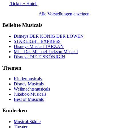
Ticket + Hotel
Alle Vorstellungen anzeigen
Beliebte Musicals
Disneys DER KÖNIG DER LÖWEN
STARLIGHT EXPRESS
Disneys Musical TARZAN
MJ – Das Michael Jackson Musical
Disneys DIE EISKÖNIGIN
Themen
Kindermusicals
Disney Musicals
Weihnachtsmusicals
Jukebox-Musicals
Best of Musicals
Entdecken
Musical-Städte
Theater