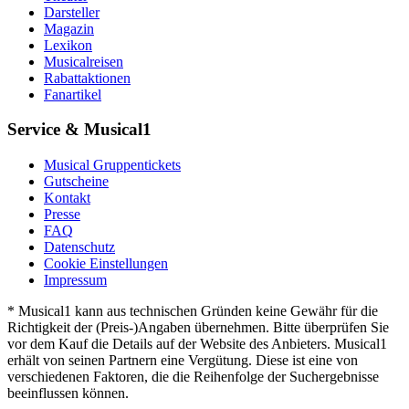
Darsteller
Magazin
Lexikon
Musicalreisen
Rabattaktionen
Fanartikel
Service & Musical1
Musical Gruppentickets
Gutscheine
Kontakt
Presse
FAQ
Datenschutz
Cookie Einstellungen
Impressum
* Musical1 kann aus technischen Gründen keine Gewähr für die
Richtigkeit der (Preis-)Angaben übernehmen. Bitte überprüfen Sie
vor dem Kauf die Details auf der Website des Anbieters. Musical1
erhält von seinen Partnern eine Vergütung. Diese ist eine von
verschiedenen Faktoren, die die Reihenfolge der Suchergebnisse
beeinflussen können.