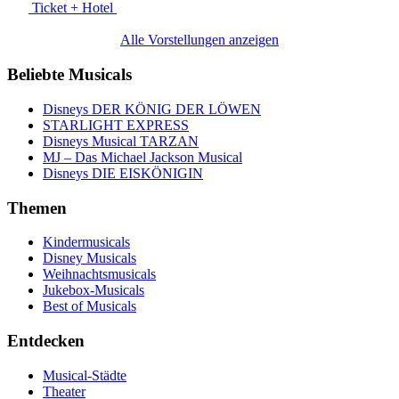
Ticket + Hotel
Alle Vorstellungen anzeigen
Beliebte Musicals
Disneys DER KÖNIG DER LÖWEN
STARLIGHT EXPRESS
Disneys Musical TARZAN
MJ – Das Michael Jackson Musical
Disneys DIE EISKÖNIGIN
Themen
Kindermusicals
Disney Musicals
Weihnachtsmusicals
Jukebox-Musicals
Best of Musicals
Entdecken
Musical-Städte
Theater