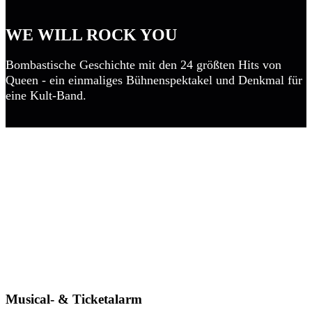
WE WILL ROCK YOU
Bombastische Geschichte mit den 24 größten Hits von
Queen - ein einmaliges Bühnenspektakel und Denkmal für
eine Kult-Band.
Musical- & Ticketalarm