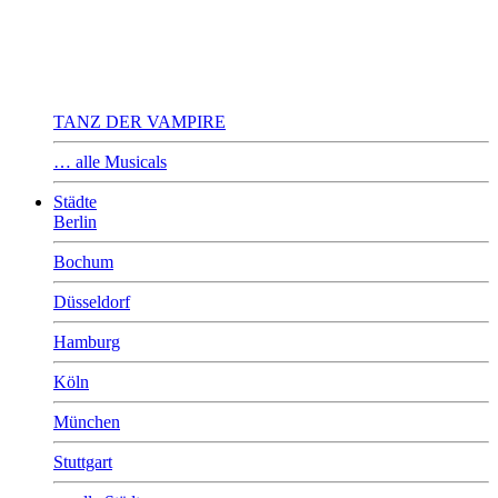
TANZ DER VAMPIRE
… alle Musicals
Städte
Berlin
Bochum
Düsseldorf
Hamburg
Köln
München
Stuttgart