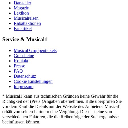
Darsteller
Magazin
Lexikon
Musicalreisen
Rabattaktionen
Fanartikel
Service & Musical1
Musical Gruppentickets
Gutscheine
Kontakt
Presse
FAQ
Datenschutz
Cookie Einstellungen
Impressum
* Musical1 kann aus technischen Gründen keine Gewähr für die
Richtigkeit der (Preis-)Angaben übernehmen. Bitte überprüfen Sie
vor dem Kauf die Details auf der Website des Anbieters. Musical1
erhält von seinen Partnern eine Vergütung. Diese ist eine von
verschiedenen Faktoren, die die Reihenfolge der Suchergebnisse
beeinflussen können.