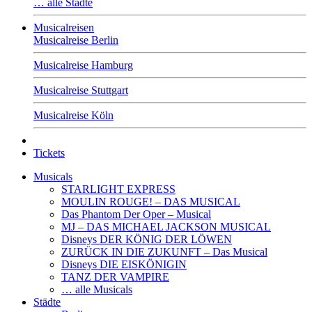
… alle Städte
Musicalreisen
Musicalreise Berlin
Musicalreise Hamburg
Musicalreise Stuttgart
Musicalreise Köln
Tickets
Musicals
STARLIGHT EXPRESS
MOULIN ROUGE! – DAS MUSICAL
Das Phantom Der Oper – Musical
MJ – DAS MICHAEL JACKSON MUSICAL
Disneys DER KÖNIG DER LÖWEN
ZURÜCK IN DIE ZUKUNFT – Das Musical
Disneys DIE EISKÖNIGIN
TANZ DER VAMPIRE
… alle Musicals
Städte