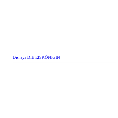
Disneys DIE EISKÖNIGIN