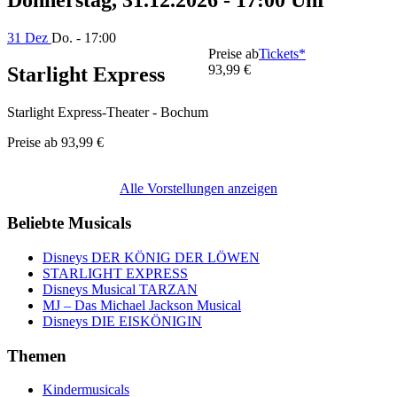
31 Dez
Do. - 17:00
Preise ab
Tickets*
93,99 €
Starlight Express
Starlight Express-Theater - Bochum
Preise ab
93,99 €
Alle Vorstellungen anzeigen
Beliebte Musicals
Disneys DER KÖNIG DER LÖWEN
STARLIGHT EXPRESS
Disneys Musical TARZAN
MJ – Das Michael Jackson Musical
Disneys DIE EISKÖNIGIN
Themen
Kindermusicals