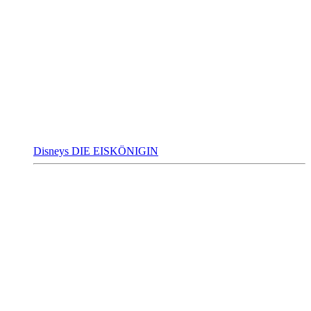
Disneys DIE EISKÖNIGIN