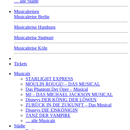
… alle Städte
Musicalreisen
Musicalreise Berlin
Musicalreise Hamburg
Musicalreise Stuttgart
Musicalreise Köln
Tickets
Musicals
STARLIGHT EXPRESS
MOULIN ROUGE! – DAS MUSICAL
Das Phantom Der Oper – Musical
MJ – DAS MICHAEL JACKSON MUSICAL
Disneys DER KÖNIG DER LÖWEN
ZURÜCK IN DIE ZUKUNFT – Das Musical
Disneys DIE EISKÖNIGIN
TANZ DER VAMPIRE
… alle Musicals
Städte