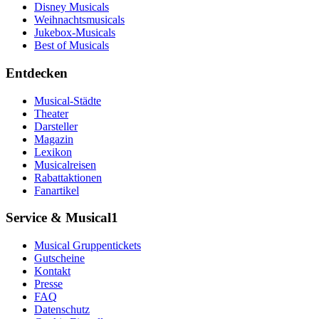
Disney Musicals
Weihnachtsmusicals
Jukebox-Musicals
Best of Musicals
Entdecken
Musical-Städte
Theater
Darsteller
Magazin
Lexikon
Musicalreisen
Rabattaktionen
Fanartikel
Service & Musical1
Musical Gruppentickets
Gutscheine
Kontakt
Presse
FAQ
Datenschutz