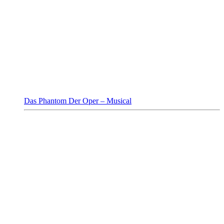
Das Phantom Der Oper – Musical