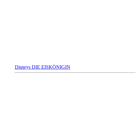
Disneys DIE EISKÖNIGIN