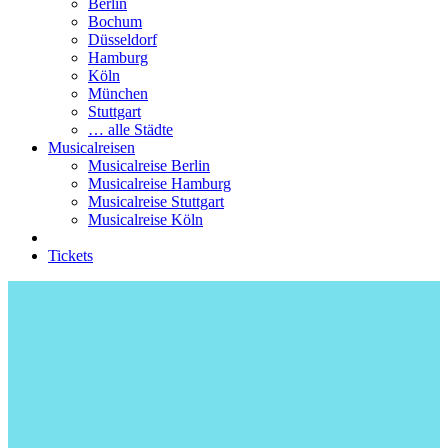
Berlin
Bochum
Düsseldorf
Hamburg
Köln
München
Stuttgart
… alle Städte
Musicalreisen
Musicalreise Berlin
Musicalreise Hamburg
Musicalreise Stuttgart
Musicalreise Köln
Tickets