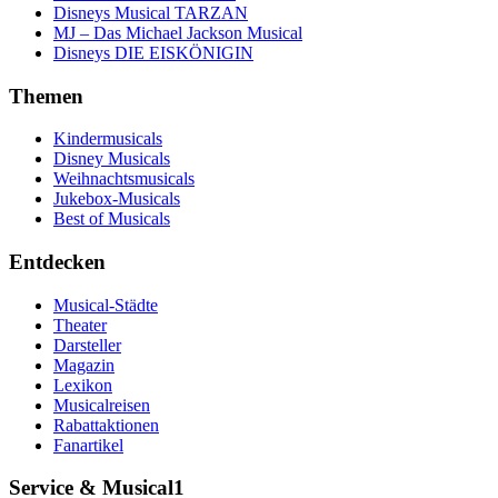
Disneys Musical TARZAN
MJ – Das Michael Jackson Musical
Disneys DIE EISKÖNIGIN
Themen
Kindermusicals
Disney Musicals
Weihnachtsmusicals
Jukebox-Musicals
Best of Musicals
Entdecken
Musical-Städte
Theater
Darsteller
Magazin
Lexikon
Musicalreisen
Rabattaktionen
Fanartikel
Service & Musical1