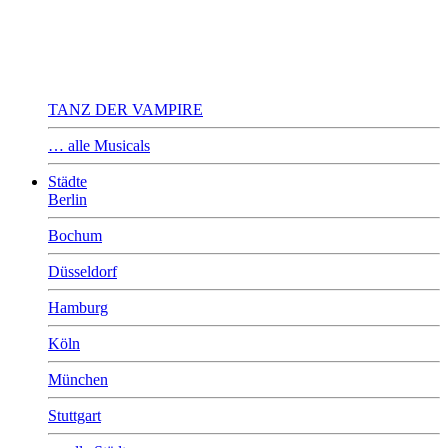
TANZ DER VAMPIRE
… alle Musicals
Städte
Berlin
Bochum
Düsseldorf
Hamburg
Köln
München
Stuttgart