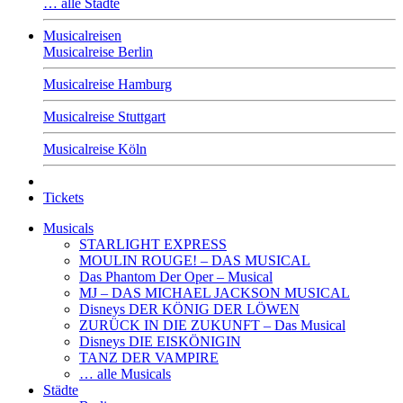
… alle Städte
Musicalreisen
Musicalreise Berlin
Musicalreise Hamburg
Musicalreise Stuttgart
Musicalreise Köln
Tickets
Musicals
STARLIGHT EXPRESS
MOULIN ROUGE! – DAS MUSICAL
Das Phantom Der Oper – Musical
MJ – DAS MICHAEL JACKSON MUSICAL
Disneys DER KÖNIG DER LÖWEN
ZURÜCK IN DIE ZUKUNFT – Das Musical
Disneys DIE EISKÖNIGIN
TANZ DER VAMPIRE
… alle Musicals
Städte