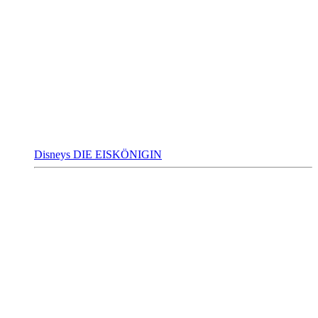
Disneys DIE EISKÖNIGIN