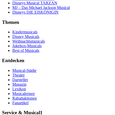
Disneys Musical TARZAN
MJ – Das Michael Jackson Musical
Disneys DIE EISKÖNIGIN
Themen
Kindermusicals
Disney Musicals
Weihnachtsmusicals
Jukebox-Musicals
Best of Musicals
Entdecken
Musical-Städte
Theater
Darsteller
Magazin
Lexikon
Musicalreisen
Rabattaktionen
Fanartikel
Service & Musical1