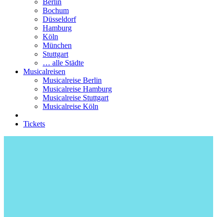
Berlin
Bochum
Düsseldorf
Hamburg
Köln
München
Stuttgart
… alle Städte
Musicalreisen
Musicalreise Berlin
Musicalreise Hamburg
Musicalreise Stuttgart
Musicalreise Köln
Tickets