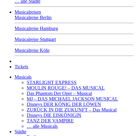
… alle Städte
Musicalreisen
Musicalreise Berlin
Musicalreise Hamburg
Musicalreise Stuttgart
Musicalreise Köln
Tickets
Musicals
STARLIGHT EXPRESS
MOULIN ROUGE! – DAS MUSICAL
Das Phantom Der Oper – Musical
MJ – DAS MICHAEL JACKSON MUSICAL
Disneys DER KÖNIG DER LÖWEN
ZURÜCK IN DIE ZUKUNFT – Das Musical
Disneys DIE EISKÖNIGIN
TANZ DER VAMPIRE
… alle Musicals
Städte