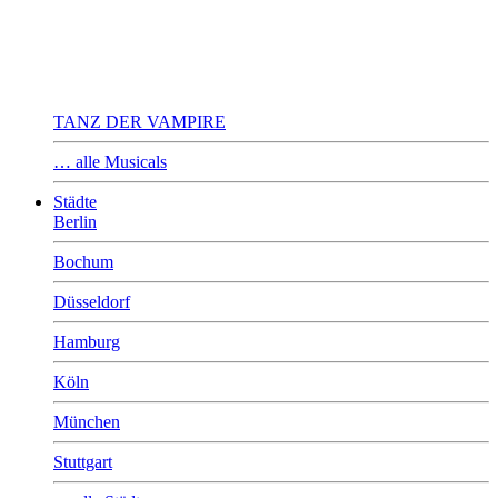
TANZ DER VAMPIRE
… alle Musicals
Städte
Berlin
Bochum
Düsseldorf
Hamburg
Köln
München
Stuttgart