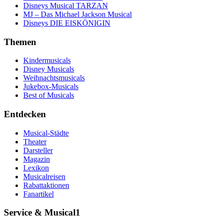
Disneys Musical TARZAN
MJ – Das Michael Jackson Musical
Disneys DIE EISKÖNIGIN
Themen
Kindermusicals
Disney Musicals
Weihnachtsmusicals
Jukebox-Musicals
Best of Musicals
Entdecken
Musical-Städte
Theater
Darsteller
Magazin
Lexikon
Musicalreisen
Rabattaktionen
Fanartikel
Service & Musical1