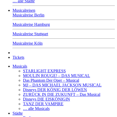
… alle Städte
Musicalreisen
Musicalreise Berlin
Musicalreise Hamburg
Musicalreise Stuttgart
Musicalreise Köln
Tickets
Musicals
STARLIGHT EXPRESS
MOULIN ROUGE! – DAS MUSICAL
Das Phantom Der Oper – Musical
MJ – DAS MICHAEL JACKSON MUSICAL
Disneys DER KÖNIG DER LÖWEN
ZURÜCK IN DIE ZUKUNFT – Das Musical
Disneys DIE EISKÖNIGIN
TANZ DER VAMPIRE
… alle Musicals
Städte