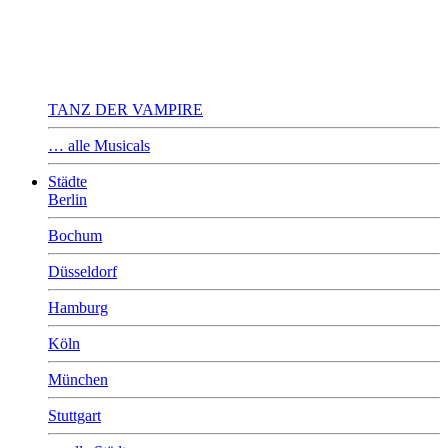
TANZ DER VAMPIRE
… alle Musicals
Städte
Berlin
Bochum
Düsseldorf
Hamburg
Köln
München
Stuttgart