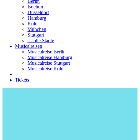
Berlin
Bochum
Düsseldorf
Hamburg
Köln
München
Stuttgart
… alle Städte
Musicalreisen
Musicalreise Berlin
Musicalreise Hamburg
Musicalreise Stuttgart
Musicalreise Köln
Tickets