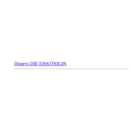
Disneys DIE EISKÖNIGIN