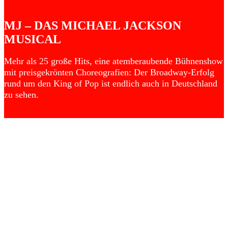
MJ – DAS MICHAEL JACKSON
MUSICAL
Mehr als 25 große Hits, eine atemberaubende Bühnenshow
mit preisgekrönten Choreografien: Der Broadway-Erfolg
rund um den King of Pop ist endlich auch in Deutschland
zu sehen.