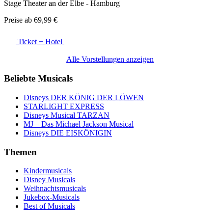
Stage Theater an der Elbe - Hamburg
Preise ab
69,99 €
Ticket + Hotel
Alle Vorstellungen anzeigen
Beliebte Musicals
Disneys DER KÖNIG DER LÖWEN
STARLIGHT EXPRESS
Disneys Musical TARZAN
MJ – Das Michael Jackson Musical
Disneys DIE EISKÖNIGIN
Themen
Kindermusicals
Disney Musicals
Weihnachtsmusicals
Jukebox-Musicals
Best of Musicals