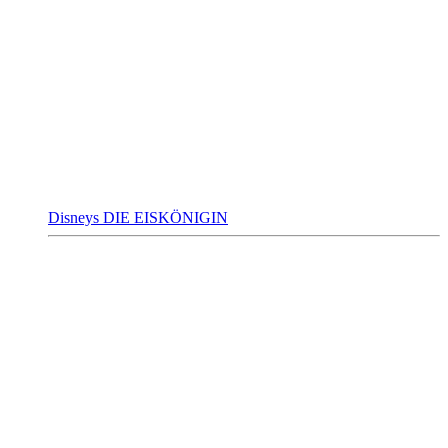
Disneys DIE EISKÖNIGIN