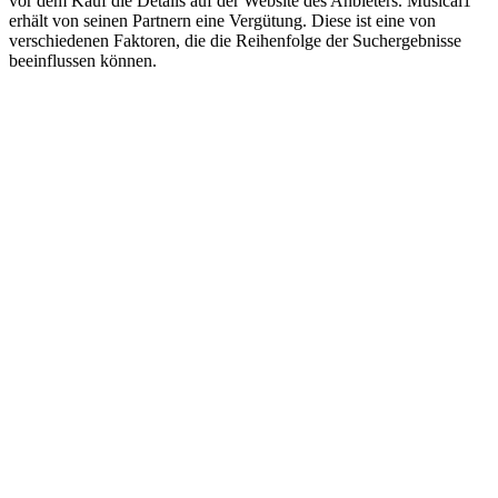
vor dem Kauf die Details auf der Website des Anbieters. Musical1
erhält von seinen Partnern eine Vergütung. Diese ist eine von
verschiedenen Faktoren, die die Reihenfolge der Suchergebnisse
beeinflussen können.