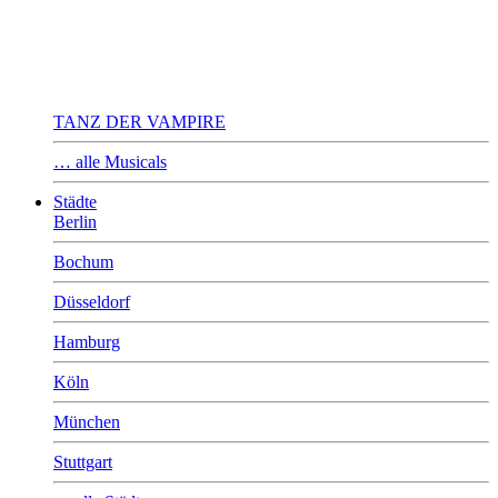
TANZ DER VAMPIRE
… alle Musicals
Städte
Berlin
Bochum
Düsseldorf
Hamburg
Köln
München
Stuttgart