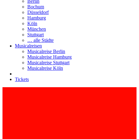
Berlin
Bochum
Düsseldorf
Hamburg
Köln
München
Stuttgart
… alle Städte
Musicalreisen
Musicalreise Berlin
Musicalreise Hamburg
Musicalreise Stuttgart
Musicalreise Köln
Tickets