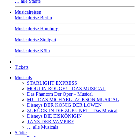
… alle Städte
Musicalreisen
Musicalreise Berlin
Musicalreise Hamburg
Musicalreise Stuttgart
Musicalreise Köln
Tickets
Musicals
STARLIGHT EXPRESS
MOULIN ROUGE! – DAS MUSICAL
Das Phantom Der Oper – Musical
MJ – DAS MICHAEL JACKSON MUSICAL
Disneys DER KÖNIG DER LÖWEN
ZURÜCK IN DIE ZUKUNFT – Das Musical
Disneys DIE EISKÖNIGIN
TANZ DER VAMPIRE
… alle Musicals
Städte