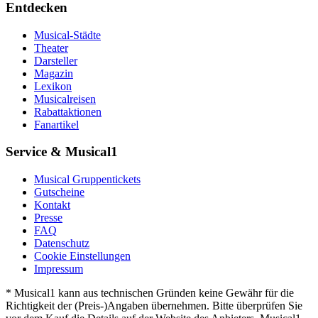
Entdecken
Musical-Städte
Theater
Darsteller
Magazin
Lexikon
Musicalreisen
Rabattaktionen
Fanartikel
Service & Musical1
Musical Gruppentickets
Gutscheine
Kontakt
Presse
FAQ
Datenschutz
Cookie Einstellungen
Impressum
* Musical1 kann aus technischen Gründen keine Gewähr für die
Richtigkeit der (Preis-)Angaben übernehmen. Bitte überprüfen Sie