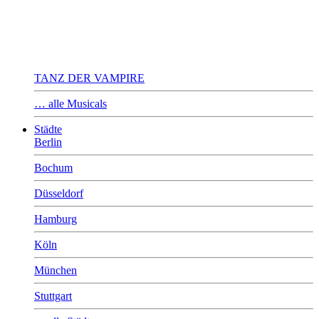
TANZ DER VAMPIRE
… alle Musicals
Städte
Berlin
Bochum
Düsseldorf
Hamburg
Köln
München
Stuttgart