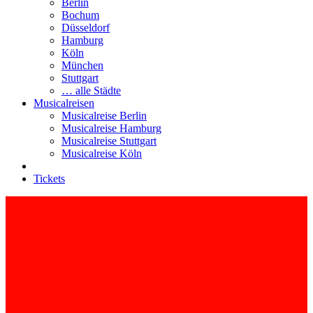
Berlin
Bochum
Düsseldorf
Hamburg
Köln
München
Stuttgart
… alle Städte
Musicalreisen
Musicalreise Berlin
Musicalreise Hamburg
Musicalreise Stuttgart
Musicalreise Köln
Tickets