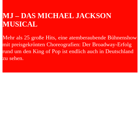
MJ – DAS MICHAEL JACKSON
MUSICAL
Mehr als 25 große Hits, eine atemberaubende Bühnenshow
mit preisgekrönten Choreografien: Der Broadway-Erfolg
rund um den King of Pop ist endlich auch in Deutschland
zu sehen.