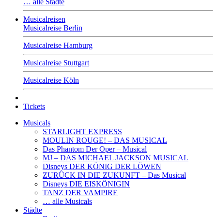
… alle Städte
Musicalreisen
Musicalreise Berlin
Musicalreise Hamburg
Musicalreise Stuttgart
Musicalreise Köln
Tickets
Musicals
STARLIGHT EXPRESS
MOULIN ROUGE! – DAS MUSICAL
Das Phantom Der Oper – Musical
MJ – DAS MICHAEL JACKSON MUSICAL
Disneys DER KÖNIG DER LÖWEN
ZURÜCK IN DIE ZUKUNFT – Das Musical
Disneys DIE EISKÖNIGIN
TANZ DER VAMPIRE
… alle Musicals
Städte