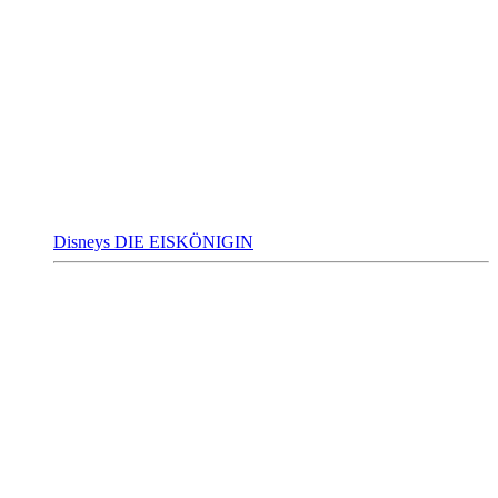
Disneys DIE EISKÖNIGIN