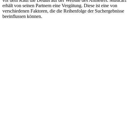
vor dem Kauf die Details auf der Website des Anbieters. Musical1
erhält von seinen Partnern eine Vergütung. Diese ist eine von
verschiedenen Faktoren, die die Reihenfolge der Suchergebnisse
beeinflussen können.