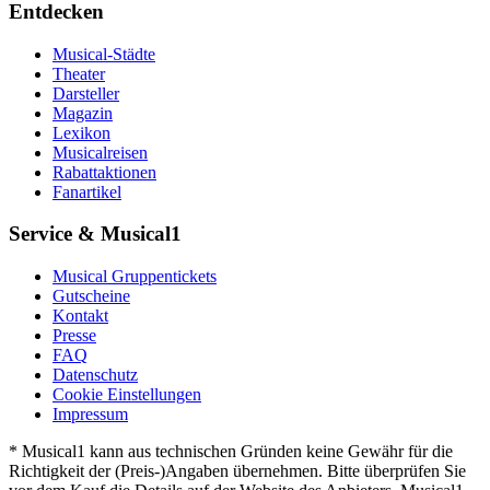
Entdecken
Musical-Städte
Theater
Darsteller
Magazin
Lexikon
Musicalreisen
Rabattaktionen
Fanartikel
Service & Musical1
Musical Gruppentickets
Gutscheine
Kontakt
Presse
FAQ
Datenschutz
Cookie Einstellungen
Impressum
* Musical1 kann aus technischen Gründen keine Gewähr für die
Richtigkeit der (Preis-)Angaben übernehmen. Bitte überprüfen Sie