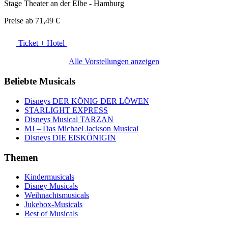
Stage Theater an der Elbe - Hamburg
Preise ab
71,49 €
Ticket + Hotel
Alle Vorstellungen anzeigen
Beliebte Musicals
Disneys DER KÖNIG DER LÖWEN
STARLIGHT EXPRESS
Disneys Musical TARZAN
MJ – Das Michael Jackson Musical
Disneys DIE EISKÖNIGIN
Themen
Kindermusicals
Disney Musicals
Weihnachtsmusicals
Jukebox-Musicals
Best of Musicals