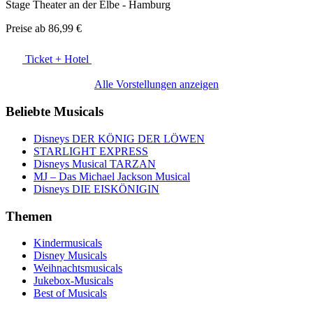
Stage Theater an der Elbe - Hamburg
Preise ab
86,99 €
Ticket + Hotel
Alle Vorstellungen anzeigen
Beliebte Musicals
Disneys DER KÖNIG DER LÖWEN
STARLIGHT EXPRESS
Disneys Musical TARZAN
MJ – Das Michael Jackson Musical
Disneys DIE EISKÖNIGIN
Themen
Kindermusicals
Disney Musicals
Weihnachtsmusicals
Jukebox-Musicals
Best of Musicals