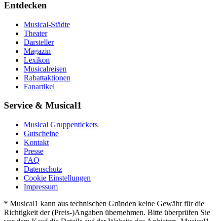
Entdecken
Musical-Städte
Theater
Darsteller
Magazin
Lexikon
Musicalreisen
Rabattaktionen
Fanartikel
Service & Musical1
Musical Gruppentickets
Gutscheine
Kontakt
Presse
FAQ
Datenschutz
Cookie Einstellungen
Impressum
* Musical1 kann aus technischen Gründen keine Gewähr für die
Richtigkeit der (Preis-)Angaben übernehmen. Bitte überprüfen Sie