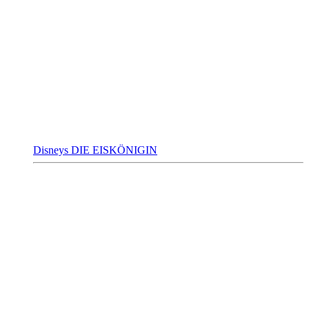
Disneys DIE EISKÖNIGIN