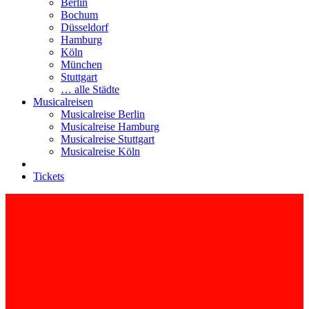
Berlin
Bochum
Düsseldorf
Hamburg
Köln
München
Stuttgart
… alle Städte
Musicalreisen
Musicalreise Berlin
Musicalreise Hamburg
Musicalreise Stuttgart
Musicalreise Köln
Tickets