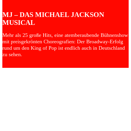
MJ – DAS MICHAEL JACKSON
MUSICAL
Mehr als 25 große Hits, eine atemberaubende Bühnenshow
mit preisgekrönten Choreografien: Der Broadway-Erfolg
rund um den King of Pop ist endlich auch in Deutschland
zu sehen.