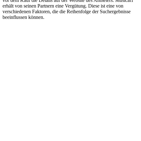
vor dem Kauf die Details auf der Website des Anbieters. Musical1
erhält von seinen Partnern eine Vergütung. Diese ist eine von
verschiedenen Faktoren, die die Reihenfolge der Suchergebnisse
beeinflussen können.