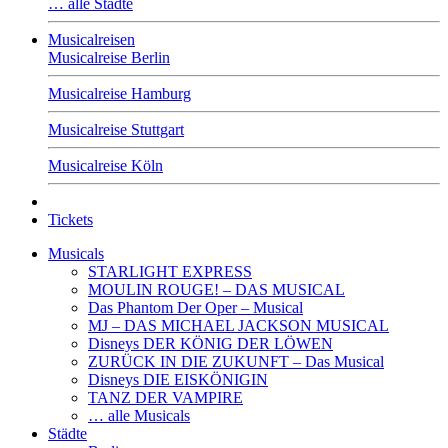
… alle Städte
Musicalreisen
Musicalreise Berlin
Musicalreise Hamburg
Musicalreise Stuttgart
Musicalreise Köln
Tickets
Musicals
STARLIGHT EXPRESS
MOULIN ROUGE! – DAS MUSICAL
Das Phantom Der Oper – Musical
MJ – DAS MICHAEL JACKSON MUSICAL
Disneys DER KÖNIG DER LÖWEN
ZURÜCK IN DIE ZUKUNFT – Das Musical
Disneys DIE EISKÖNIGIN
TANZ DER VAMPIRE
… alle Musicals
Städte