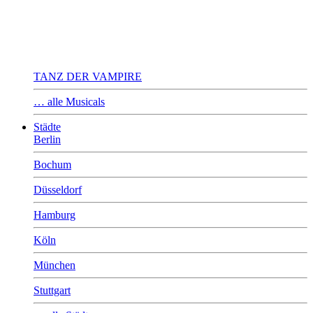
TANZ DER VAMPIRE
… alle Musicals
Städte
Berlin
Bochum
Düsseldorf
Hamburg
Köln
München
Stuttgart